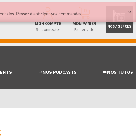
0
ochains. Pensez à anticiper vos commandes.
MON COMPTE
MON PANIER
NOS AGENCES
Se connecter
Panier vide
MENTS
NOS PODCASTS
NOS TUTOS
S