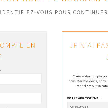
IDENTIFIEZ-VOUS POUR CONTINUER
COMPTE EN
JE N'AI P
E
L
Créez votre compte pou
consulter vos devis, cons
tarif client sur un ca
VOTRE ADRESSE EMAIL