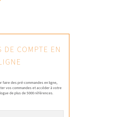
AS DE COMPTE EN
LIGNE
r faire des pré-commandes en ligne,
ulter vos commandes et accéder à votre
talogue de plus de 5000 références.