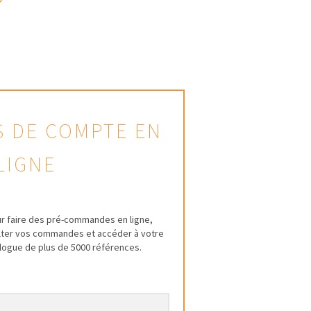
AS DE COMPTE EN
LIGNE
r faire des pré-commandes en ligne,
ulter vos commandes et accéder à votre
talogue de plus de 5000 références.