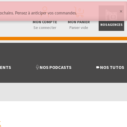
0
ochains. Pensez à anticiper vos commandes.
MON COMPTE
MON PANIER
NOS AGENCES
Se connecter
Panier vide
MENTS
NOS PODCASTS
NOS TUTOS
S