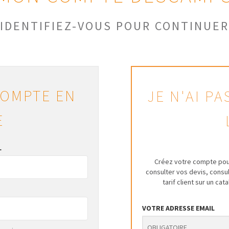
IDENTIFIEZ-VOUS POUR CONTINUER
COMPTE EN
JE N'AI P
E
L
Créez votre compte pou
consulter vos devis, cons
tarif client sur un ca
VOTRE ADRESSE EMAIL