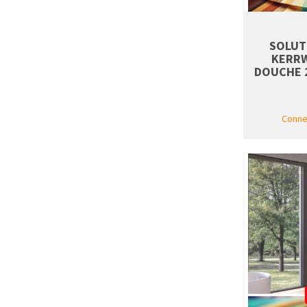
SOLUT
KERRW
DOUCHE 2
Connec