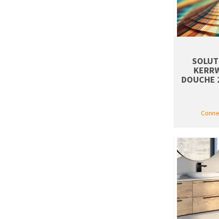
SOLUT
KERRW
DOUCHE 2
Connec