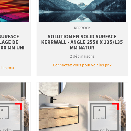
KERROCK
 SURFACE
SOLUTION EN SOLID SURFACE
LAGE DE
KERRWALL - ANGLE 2550 X 135/135
800 MM UNI
MM NATUR
2 déclinaisons
Connectez vous pour voir les prix
les prix