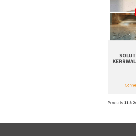
SOLUT
KERRWALL
Connec
Produits
11 à 2