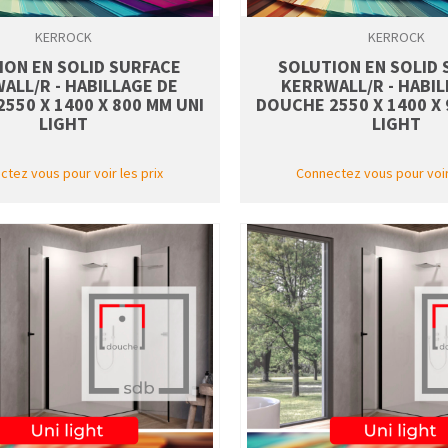
KERROCK
KERROCK
ION EN SOLID SURFACE
SOLUTION EN SOLID
ALL/R - HABILLAGE DE
KERRWALL/R - HABIL
550 X 1400 X 800 MM UNI
DOUCHE 2550 X 1400 X 
LIGHT
LIGHT
tez vous pour voir les prix
Connectez vous pour voir 