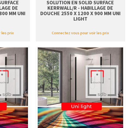
 SURFACE
SOLUTION EN SOLID SURFACE
LAGE DE
KERRWALL/R - HABILLAGE DE
800 MM UNI
DOUCHE 2550 X 1200 X 900 MM UNI
LIGHT
les prix
Connectez vous pour voir les prix