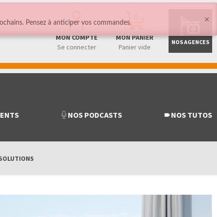
0
ochains. Pensez à anticiper vos commandes.
MON COMPTE
MON PANIER
NOS AGENCES
Se connecter
Panier vide
MENTS
NOS PODCASTS
NOS TUTOS
 SOLUTIONS