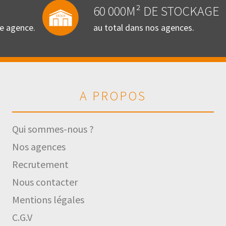
60 000M² DE STOCKAGE
re agence.
au total dans nos agences.
A PROPOS
Qui sommes-nous ?
Nos agences
Recrutement
Nous contacter
Mentions légales
C.G.V