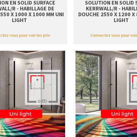
ION EN SOLID SURFACE
SOLUTION EN SOLID
ALL/R - HABILLAGE DE
KERRWALL/R - HABIL
50 X 1000 X 1000 MM UNI
DOUCHE 2550 X 1200 X 
LIGHT
LIGHT
tez vous pour voir les prix
Connectez vous pour voir 