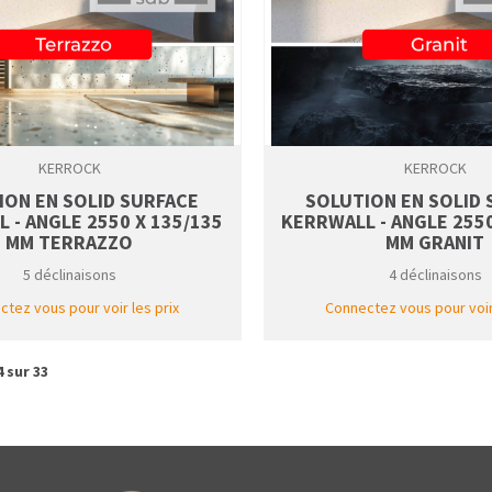
KERROCK
KERROCK
ION EN SOLID SURFACE
SOLUTION EN SOLID
 - ANGLE 2550 X 135/135
KERRWALL - ANGLE 2550
MM TERRAZZO
MM GRANIT
5 déclinaisons
4 déclinaisons
tez vous pour voir les prix
Connectez vous pour voir 
4 sur 33