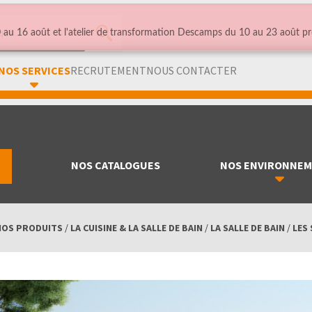
au 16 août et l'atelier de transformation Descamps du 10 au 23 août pr
NOS SERVICES
RECRUTEMENT
NOUS CONTACTER
NOS CATALOGUES
NOS ENVIRONNE
NOS PRODUITS
/
LA CUISINE & LA SALLE DE BAIN
/
LA SALLE DE BAIN
/
LES