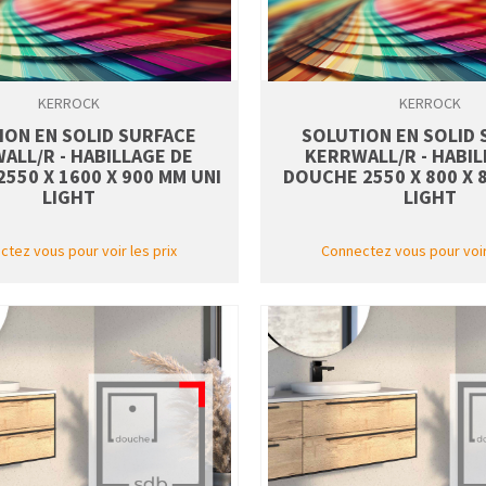
KERROCK
KERROCK
ION EN SOLID SURFACE
SOLUTION EN SOLID
ALL/R - HABILLAGE DE
KERRWALL/R - HABIL
550 X 1600 X 900 MM UNI
DOUCHE 2550 X 800 X 
LIGHT
LIGHT
tez vous pour voir les prix
Connectez vous pour voir 