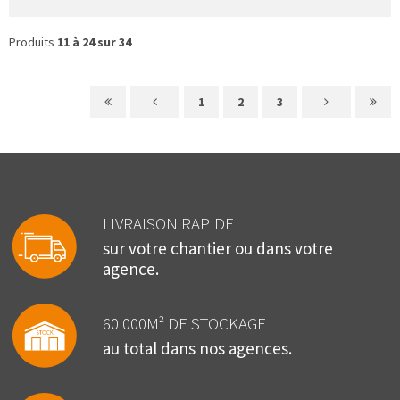
Produits
11 à 24 sur 34
1
2
3
LIVRAISON RAPIDE
sur votre chantier ou dans votre
agence.
60 000M² DE STOCKAGE
au total dans nos agences.