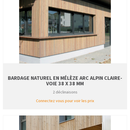
BARDAGE NATUREL EN MÉLÈZE ARC ALPIN CLAIRE-
VOIE 38 X 38 MM
2 déclinaisons
Connectez vous pour voir les prix