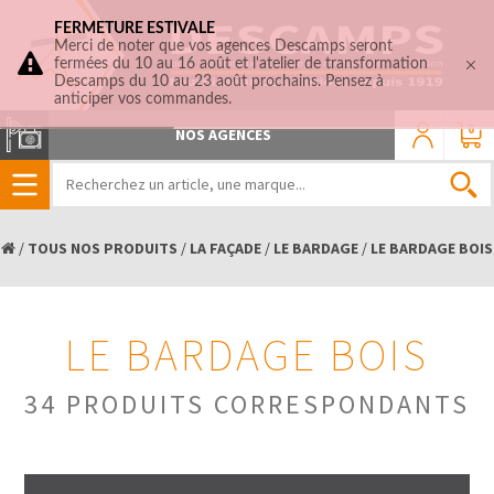
FERMETURE ESTIVALE
Merci de noter que vos agences Descamps seront
fermées du 10 au 16 août et l'atelier de transformation
Descamps du 10 au 23 août prochains. Pensez à
anticiper vos commandes.
0
NOS AGENCES
/
TOUS NOS PRODUITS
/
LA FAÇADE
/
LE BARDAGE
/
LE BARDAGE BOIS
LE BARDAGE BOIS
34 PRODUITS CORRESPONDANTS