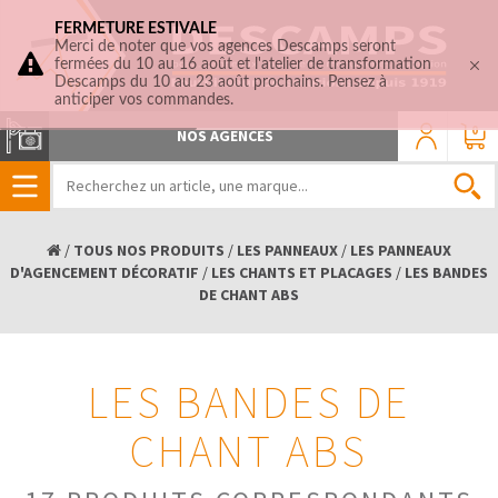
FERMETURE ESTIVALE
Merci de noter que vos agences Descamps seront
fermées du 10 au 16 août et l'atelier de transformation
Descamps du 10 au 23 août prochains. Pensez à
anticiper vos commandes.
0
NOS AGENCES
/
TOUS NOS PRODUITS
/
LES PANNEAUX
/
LES PANNEAUX
D'AGENCEMENT DÉCORATIF
/
LES CHANTS ET PLACAGES
/
LES BANDES
DE CHANT ABS
LES BANDES DE
CHANT ABS