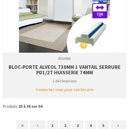
RIGHINI
BLOC-PORTE ALVEOL 730MM 1 VANTAIL SERRURE
PD1/2T HUISSERIE 74MM
2 déclinaisons
Connectez vous pour voir les prix
Produits
25 à 36 sur 54
1
2
3
4
5