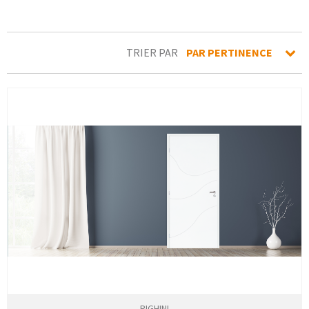
TRIER PAR
PAR PERTINENCE
RIGHINI