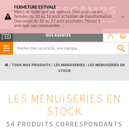
FERMETURE ESTIVALE
Merci de noter que vos agences Descamps seront
fermées du 10 au 16 août et l'atelier de transformation
Descamps du 10 au 23 août prochains. Pensez à
anticiper vos commandes.
0
NOS AGENCES
/
TOUS NOS PRODUITS
/
LES MENUISERIES
/
LES MENUISERIES EN
STOCK
LES MENUISERIES EN
STOCK
54 PRODUITS CORRESPONDANTS