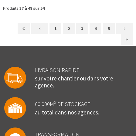
Produits
37 à 48 sur 54
1
2
3
4
5
LIVRAISON RAPIDE
sur votre chantier ou dans votre
agence.
60 000M² DE STOCKAGE
au total dans nos agences.
TRANSFORMATION