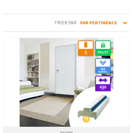
TRIER PAR
PAR PERTINENCE
RIGHINI