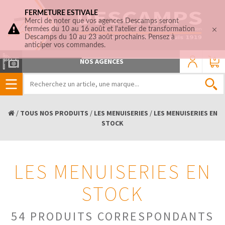
FERMETURE ESTIVALE
Merci de noter que vos agences Descamps seront
fermées du 10 au 16 août et l'atelier de transformation
Descamps du 10 au 23 août prochains. Pensez à
anticiper vos commandes.
0
NOS AGENCES
/
TOUS NOS PRODUITS
/
LES MENUISERIES
/
LES MENUISERIES EN
STOCK
LES MENUISERIES EN
STOCK
54 PRODUITS CORRESPONDANTS