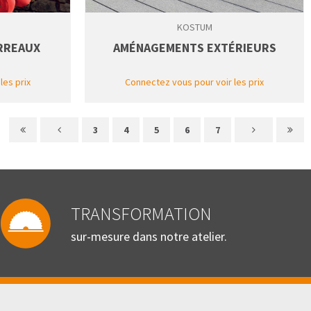
KOSTUM
RREAUX
AMÉNAGEMENTS EXTÉRIEURS
les prix
Connectez vous pour voir les prix
3
4
5
6
7
TRANSFORMATION
sur-mesure dans notre atelier.