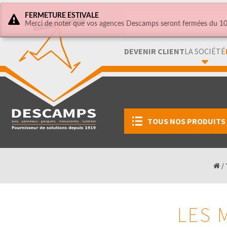
FERMETURE ESTIVALE
Merci de noter que vos agences Descamps seront fermées du 10 
DEVENIR CLIENT
LA SOCIÉTÉ
TOUS NOS PRODUITS
/
LES 