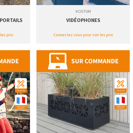
KOSTUM
PORTAILS
VIDÉOPHONES
les prix
Connectez vous pour voir les prix