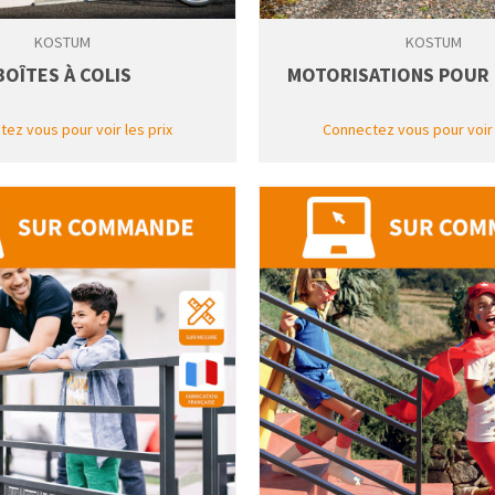
KOSTUM
KOSTUM
BOÎTES À COLIS
MOTORISATIONS POUR 
ez vous pour voir les prix
Connectez vous pour voir 