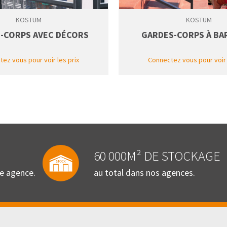
KOSTUM
KOSTUM
-CORPS AVEC DÉCORS
GARDES-CORPS À BA
ez vous pour voir les prix
Connectez vous pour voir 
60 000M² DE STOCKAGE
re agence.
au total dans nos agences.