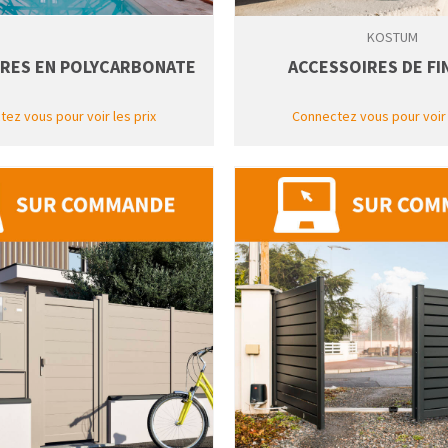
KOSTUM
URES EN POLYCARBONATE
ACCESSOIRES DE FI
ez vous pour voir les prix
Connectez vous pour voir 