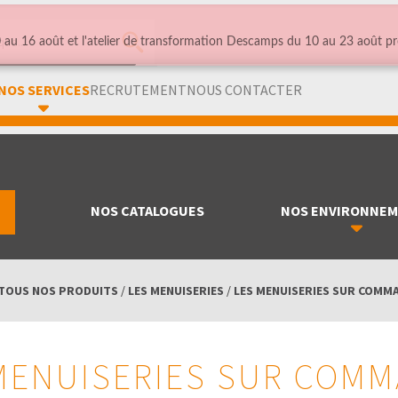
au 16 août et l'atelier de transformation Descamps du 10 au 23 août pr
NOS SERVICES
RECRUTEMENT
NOUS CONTACTER
NOS CATALOGUES
NOS ENVIRONNE
TOUS NOS PRODUITS
/
LES MENUISERIES
/
LES MENUISERIES SUR COMM
MENUISERIES SUR COM