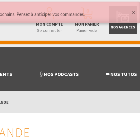
0
ochains. Pensez à anticiper vos commandes.
MON COMPTE
MON PANIER
NOS AGENCES
Se connecter
Panier vide
MENTS
NOS PODCASTS
NOS TUTOS
ANDE
MANDE