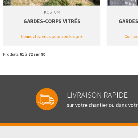
KOSTUM
GARDES-CORPS VITRÉS
GARDES
Connectez vous pour voir les prix
Connect
Produits
61 à 72 sur 80
LIVRAISON RAPIDE
sur votre chantier ou dans vot