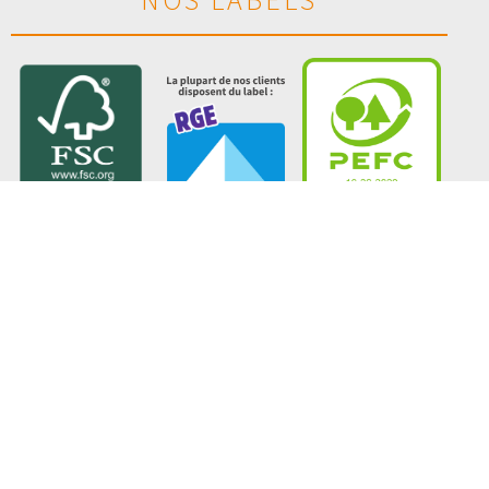
© Descamps Bois, Tous droits réservés