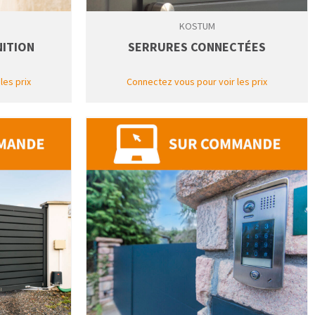
KOSTUM
NITION
SERRURES CONNECTÉES
les prix
Connectez vous pour voir les prix