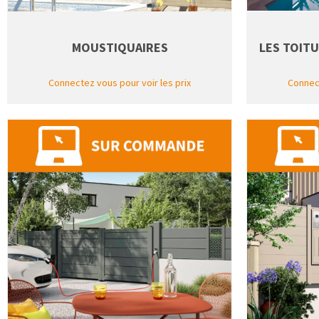
MOUSTIQUAIRES
LES TOIT
Connectez vous pour voir les prix
Connect