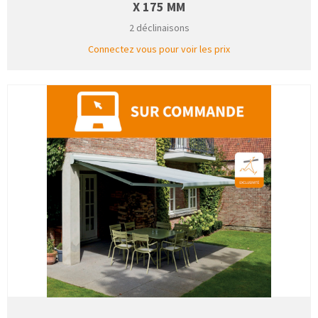
X 175 MM
2 déclinaisons
Connectez vous pour voir les prix