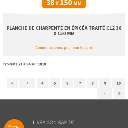
PLANCHE DE CHARPENTE EN ÉPICÉA TRAITÉ CL2 38
X 150 MM
Connectez vous pour voir les prix
Produits
73 à 84 sur 1818
4
5
6
7
8
9
10
LIVRAISON RAPIDE