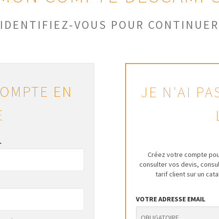
IDENTIFIEZ-VOUS POUR CONTINUER
COMPTE EN
JE N'AI P
E
L
Créez votre compte pou
consulter vos devis, cons
tarif client sur un ca
VOTRE ADRESSE EMAIL