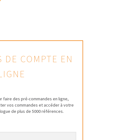
AS DE COMPTE EN
LIGNE
r faire des pré-commandes en ligne,
ulter vos commandes et accéder à votre
talogue de plus de 5000 références.