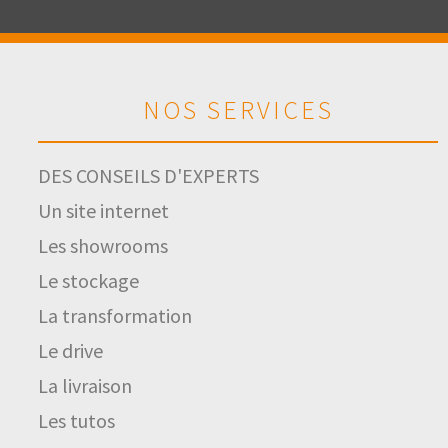
NOS SERVICES
DES CONSEILS D'EXPERTS
Un site internet
Les showrooms
Le stockage
La transformation
Le drive
La livraison
Les tutos