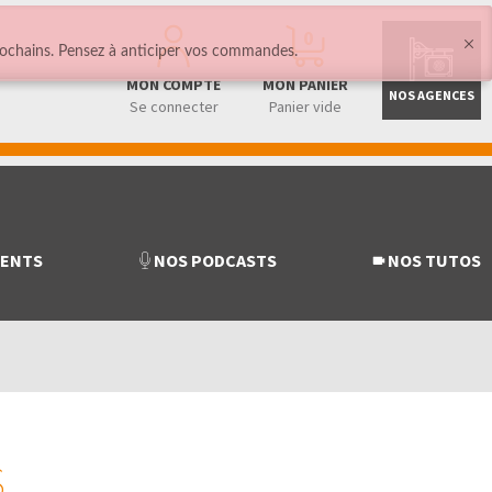
0
ochains. Pensez à anticiper vos commandes.
MON COMPTE
MON PANIER
NOS AGENCES
Se connecter
Panier vide
MENTS
NOS PODCASTS
NOS TUTOS
S