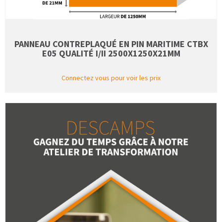
PANNEAU CONTREPLAQUÉ EN PIN MARITIME CTBX
E05 QUALITÉ I/II 2500X1250X21MM
Connectez vous pour voir les prix