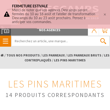
FERMETURE ESTIVALE
Merci de noter que vos agences Descamps seront
fermées du 10 au 16 août et l'atelier de transformation
Descamps du 10 au 23 août prochains. Pensez à
anticiper vos commandes.
0
NOS AGENCES
/
TOUS NOS PRODUITS
/
LES PANNEAUX
/
LES PANNEAUX BRUTS
/
LES
CONTREPLAQUÉS
/
LES PINS MARITIMES
LES PINS MARITIMES
14 PRODUITS CORRESPONDANTS