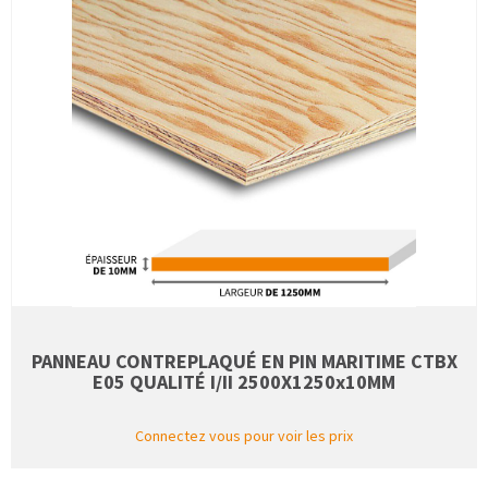
PANNEAU CONTREPLAQUÉ EN PIN MARITIME CTBX
E05 QUALITÉ I/II 2500X1250x10MM
Connectez vous pour voir les prix