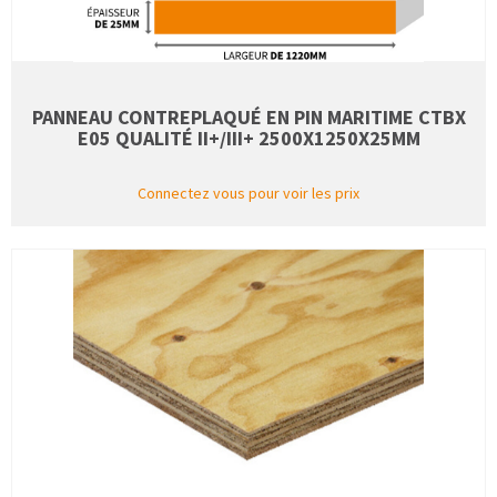
PANNEAU CONTREPLAQUÉ EN PIN MARITIME CTBX
E05 QUALITÉ II+/III+ 2500X1250X25MM
Connectez vous pour voir les prix