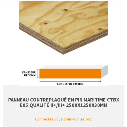
PANNEAU CONTREPLAQUÉ EN PIN MARITIME CTBX
E05 QUALITÉ II+/III+ 2500X1250X30MM
Connectez vous pour voir les prix