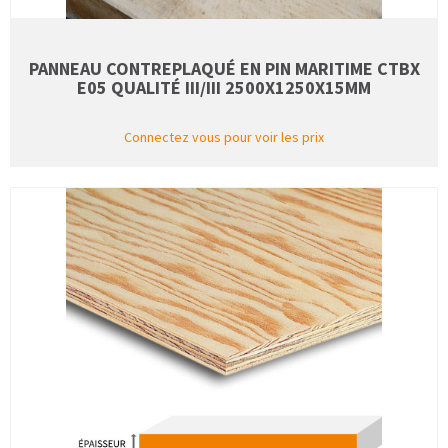
PANNEAU CONTREPLAQUÉ EN PIN MARITIME CTBX
E05 QUALITÉ III/III 2500X1250X15MM
Connectez vous pour voir les prix