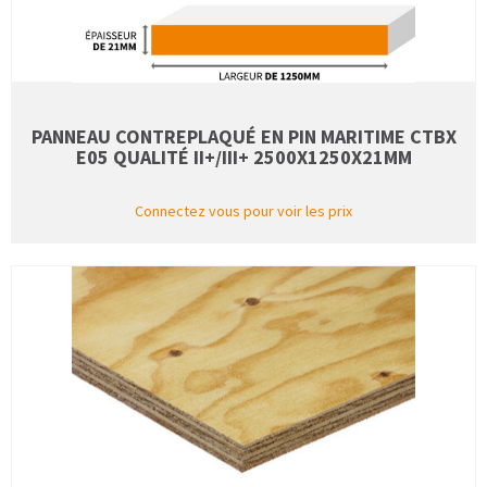
PANNEAU CONTREPLAQUÉ EN PIN MARITIME CTBX
E05 QUALITÉ II+/III+ 2500X1250X21MM
Connectez vous pour voir les prix