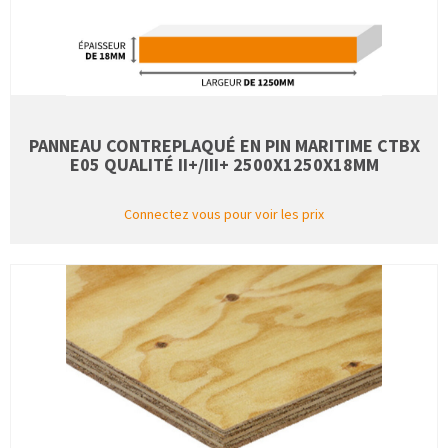
PANNEAU CONTREPLAQUÉ EN PIN MARITIME CTBX
E05 QUALITÉ II+/III+ 2500X1250X18MM
Connectez vous pour voir les prix