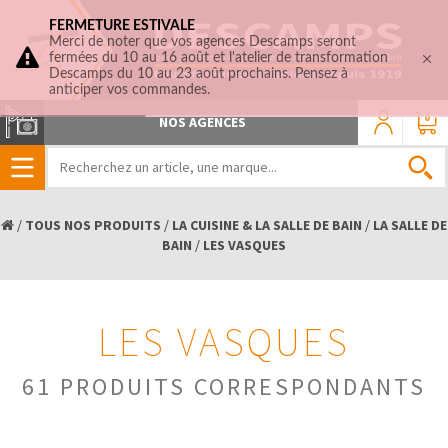
FERMETURE ESTIVALE
Merci de noter que vos agences Descamps seront
fermées du 10 au 16 août et l'atelier de transformation
Descamps du 10 au 23 août prochains. Pensez à
anticiper vos commandes.
0
NOS AGENCES
/
TOUS NOS PRODUITS
/
LA CUISINE & LA SALLE DE BAIN
/
LA SALLE DE
BAIN
/
LES VASQUES
LES VASQUES
61 PRODUITS CORRESPONDANTS