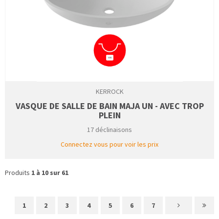
KERROCK
VASQUE DE SALLE DE BAIN MAJA UN - AVEC TROP
PLEIN
17 déclinaisons
Connectez vous pour voir les prix
Produits
1 à 10 sur 61
1
2
3
4
5
6
7