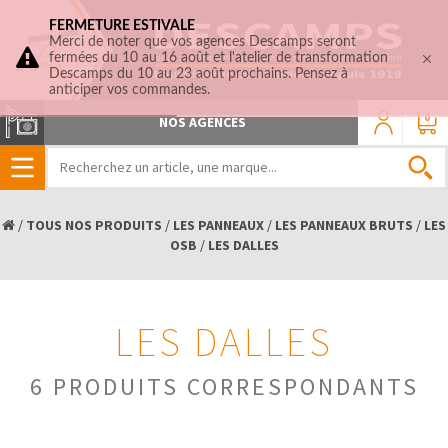
FERMETURE ESTIVALE
Merci de noter que vos agences Descamps seront
fermées du 10 au 16 août et l'atelier de transformation
Descamps du 10 au 23 août prochains. Pensez à
anticiper vos commandes.
0
NOS AGENCES
/
TOUS NOS PRODUITS
/
LES PANNEAUX
/
LES PANNEAUX BRUTS
/
LES
OSB
/
LES DALLES
LES DALLES
6 PRODUITS CORRESPONDANTS