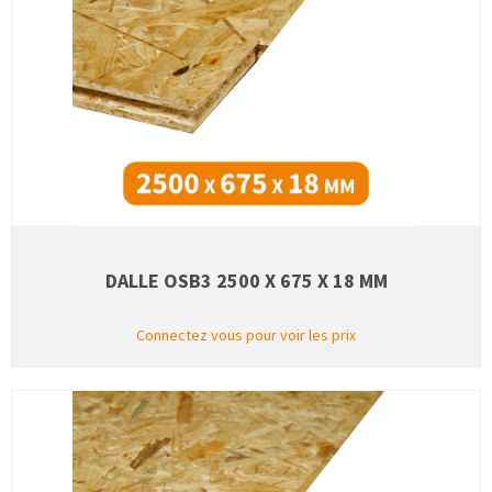
DALLE OSB3 2500 X 675 X 18 MM
Connectez vous pour voir les prix