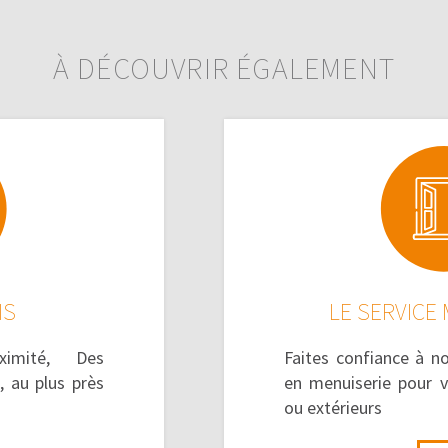
À DÉCOUVRIR ÉGALEMENT
IS
LE SERVICE
ximité, Des
Faites confiance à no
 au plus près
en menuiserie pour vo
ou extérieurs