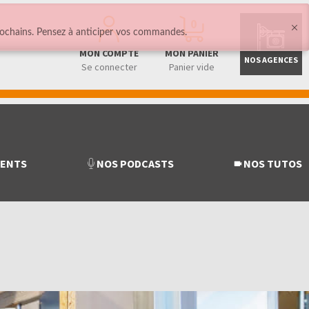
0
ochains. Pensez à anticiper vos commandes.
MON COMPTE
MON PANIER
NOS AGENCES
Se connecter
Panier vide
MENTS
NOS PODCASTS
NOS TUTOS