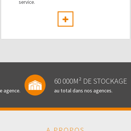
service.
60 000M² DE STOCKAGE
re agence.
au total dans nos agences.
A PROPOS