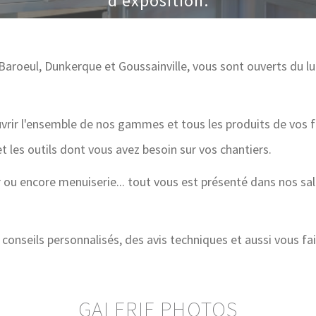
d'exposition.
oeul, Dunkerque et Goussainville, vous sont ouverts du lund
ouvrir l'ensemble de nos gammes et tous les produits de vos 
et les outils dont vous avez besoin sur vos chantiers.
u encore menuiserie... tout vous est présenté dans nos sall
conseils personnalisés, des avis techniques et aussi vous f
GALERIE PHOTOS