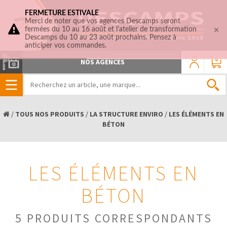
FERMETURE ESTIVALE
Merci de noter que vos agences Descamps seront
fermées du 10 au 16 août et l'atelier de transformation
Descamps du 10 au 23 août prochains. Pensez à
anticiper vos commandes.
0
NOS AGENCES
/
TOUS NOS PRODUITS
/
LA STRUCTURE ENVIRO
/
LES ÉLÉMENTS EN
BÉTON
LES ÉLÉMENTS EN
BÉTON
5 PRODUITS CORRESPONDANTS