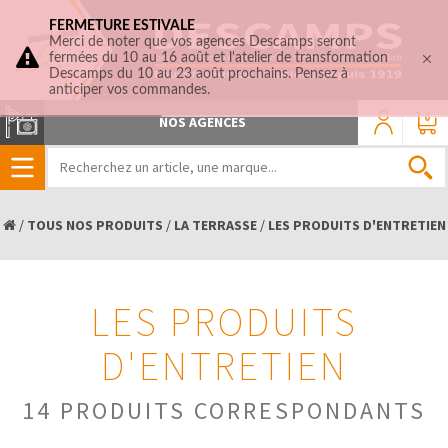
FERMETURE ESTIVALE
Merci de noter que vos agences Descamps seront
fermées du 10 au 16 août et l'atelier de transformation
Descamps du 10 au 23 août prochains. Pensez à
anticiper vos commandes.
0
NOS AGENCES
/
TOUS NOS PRODUITS
/
LA TERRASSE
/
LES PRODUITS D'ENTRETIEN
LES PRODUITS
D'ENTRETIEN
14 PRODUITS CORRESPONDANTS