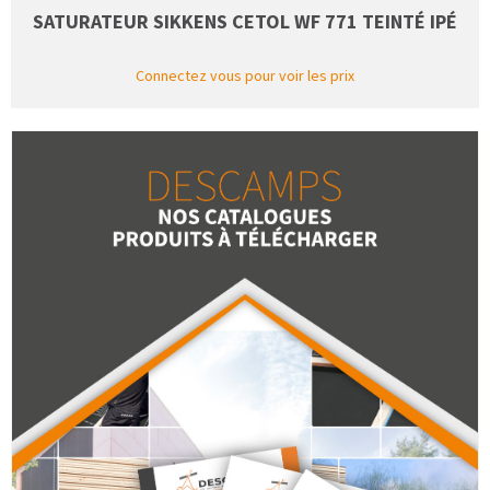
SATURATEUR SIKKENS CETOL WF 771 TEINTÉ IPÉ
Connectez vous pour voir les prix