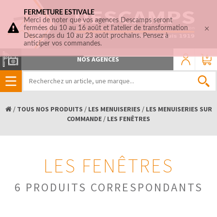
FERMETURE ESTIVALE
Merci de noter que vos agences Descamps seront
fermées du 10 au 16 août et l'atelier de transformation
Descamps du 10 au 23 août prochains. Pensez à
anticiper vos commandes.
0
NOS AGENCES
/
TOUS NOS PRODUITS
/
LES MENUISERIES
/
LES MENUISERIES SUR
COMMANDE
/
LES FENÊTRES
LES FENÊTRES
6 PRODUITS CORRESPONDANTS