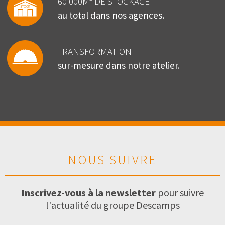
60 000M² DE STOCKAGE
au total dans nos agences.
TRANSFORMATION
sur-mesure dans notre atelier.
NOUS SUIVRE
Inscrivez-vous à la newsletter
pour suivre
l'actualité du groupe Descamps