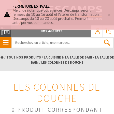
FERMETURE ESTIVALE
Merci de noter que vos agences Descamps seront
fermées du 10 au 16 août et l'atelier de transformation
Descamps du 10 au 23 août prochains. Pensez à
anticiper vos commandes.
0
NOS AGENCES
/
TOUS NOS PRODUITS
/
LA CUISINE & LA SALLE DE BAIN
/
LA SALLE DE
BAIN
/
LES COLONNES DE DOUCHE
LES COLONNES DE
DOUCHE
0 PRODUIT CORRESPONDANT