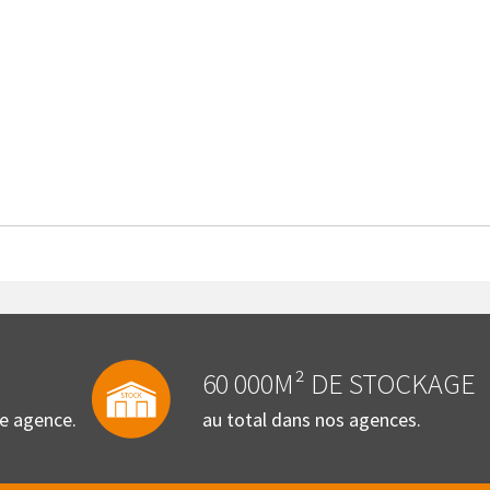
60 000M² DE STOCKAGE
re agence.
au total dans nos agences.