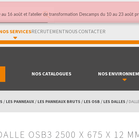
au 16 août et l'atelier de transformation Descamps du 10 au 23 août pr
NOS SERVICES
RECRUTEMENT
NOUS CONTACTER
NOS CATALOGUES
NOS ENVIRONNE
S
/
LES PANNEAUX
/
LES PANNEAUX BRUTS
/
LES OSB
/
LES DALLES
/
DALLE
DALLE OSB3 2500 X 675 X 12 M