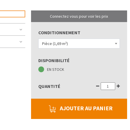
Connectez vous pour voir les prix
CONDITIONNEMENT
Pièce (1,69 m²)
DISPONIBILITÉ
EN STOCK
QUANTITÉ
AJOUTER AU PANIER