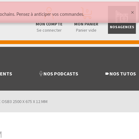
0
ochains. Pensez à anticiper vos commandes.
MON COMPTE
MON PANIER
NOS AGENCES
Se connecter
Panier vide
MENTS
NOS PODCASTS
NOS TUTOS
 OSB3 2500 X 675 X 12 MM
M