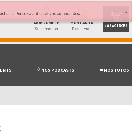
0
ochains. Pensez à anticiper vos commandes.
MON COMPTE
MON PANIER
NOS AGENCES
Se connecter
Panier vide
MENTS
NOS PODCASTS
NOS TUTOS
S