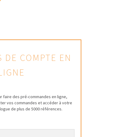
AS DE COMPTE EN
LIGNE
r faire des pré-commandes en ligne,
ulter vos commandes et accéder à votre
talogue de plus de 5000 références.