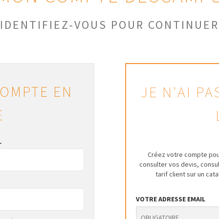
IDENTIFIEZ-VOUS POUR CONTINUER
COMPTE EN
JE N'AI P
E
L
Créez votre compte pou
consulter vos devis, cons
tarif client sur un ca
VOTRE ADRESSE EMAIL