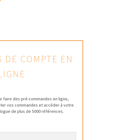
AS DE COMPTE EN
LIGNE
r faire des pré-commandes en ligne,
ulter vos commandes et accéder à votre
talogue de plus de 5000 références.