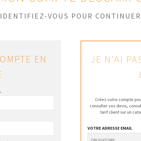
IDENTIFIEZ-VOUS POUR CONTINUER
COMPTE EN
JE N'AI P
E
L
Créez votre compte pou
consulter vos devis, cons
tarif client sur un ca
VOTRE ADRESSE EMAIL