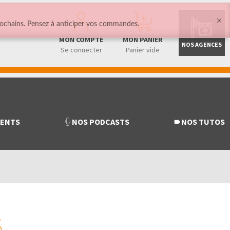
0
ochains. Pensez à anticiper vos commandes.
MON COMPTE
MON PANIER
NOS AGENCES
Se connecter
Panier vide
MENTS
NOS PODCASTS
NOS TUTOS
S