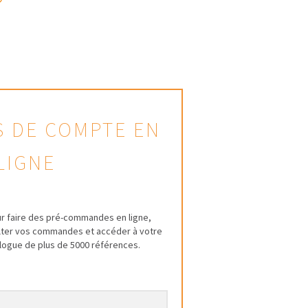
AS DE COMPTE EN
LIGNE
r faire des pré-commandes en ligne,
ulter vos commandes et accéder à votre
talogue de plus de 5000 références.