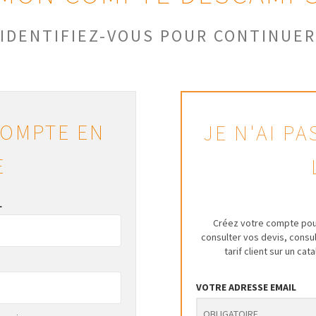
IDENTIFIEZ-VOUS POUR CONTINUER
COMPTE EN
JE N'AI P
E
L
Créez votre compte pou
consulter vos devis, cons
tarif client sur un ca
VOTRE ADRESSE EMAIL