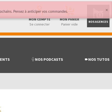
0
ochains. Pensez à anticiper vos commandes.
MON COMPTE
MON PANIER
NOS AGENCES
Se connecter
Panier vide
MENTS
NOS PODCASTS
NOS TUTOS
S