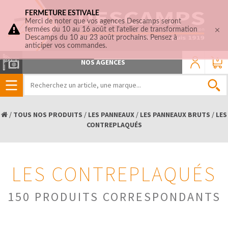
FERMETURE ESTIVALE
Merci de noter que vos agences Descamps seront
fermées du 10 au 16 août et l'atelier de transformation
Descamps du 10 au 23 août prochains. Pensez à
anticiper vos commandes.
0
NOS AGENCES
/
TOUS NOS PRODUITS
/
LES PANNEAUX
/
LES PANNEAUX BRUTS
/
LES
CONTREPLAQUÉS
LES CONTREPLAQUÉS
150 PRODUITS CORRESPONDANTS