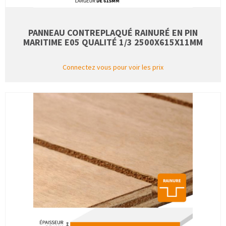
PANNEAU CONTREPLAQUÉ RAINURÉ EN PIN
MARITIME E05 QUALITÉ 1/3 2500X615X11MM
Connectez vous pour voir les prix