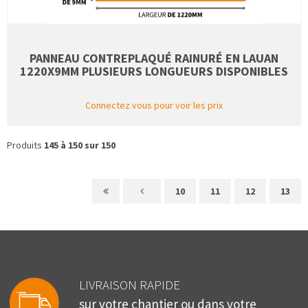
PANNEAU CONTREPLAQUÉ RAINURÉ EN LAUAN
1220X9MM PLUSIEURS LONGUEURS DISPONIBLES
Connectez vous pour voir les prix
Produits
145 à 150 sur 150
10
11
12
13
LIVRAISON RAPIDE
sur votre chantier ou dans votre