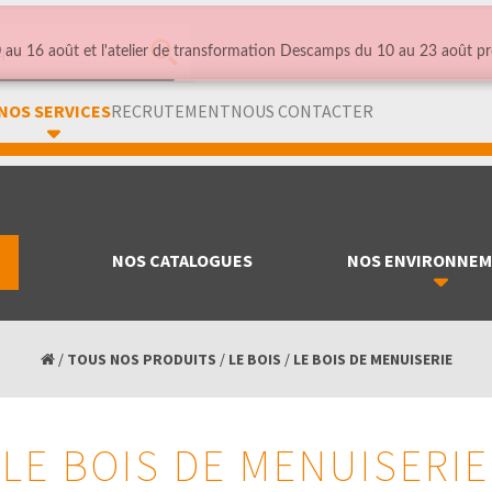
au 16 août et l'atelier de transformation Descamps du 10 au 23 août pr
NOS SERVICES
RECRUTEMENT
NOUS CONTACTER
NOS CATALOGUES
NOS ENVIRONNE
/
TOUS NOS PRODUITS
/
LE BOIS
/
LE BOIS DE MENUISERIE
LE BOIS DE MENUISERIE