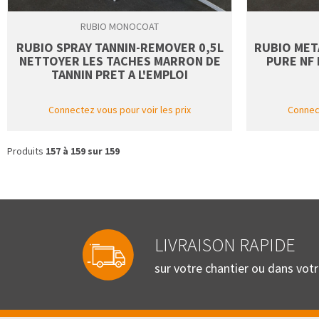
RUBIO MONOCOAT
RUBIO SPRAY TANNIN-REMOVER 0,5L
RUBIO MET
NETTOYER LES TACHES MARRON DE
PURE NF 
TANNIN PRET A L'EMPLOI
Connectez vous pour voir les prix
Connect
Produits
157 à 159 sur 159
LIVRAISON RAPIDE
sur votre chantier ou dans vot