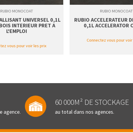
RUBIO MONOCOAT
RUBIO MONOCOAT
ALLISANT UNIVERSEL 0,1L
RUBIO ACCELERATEUR D
BOIS INTERIEUR PRET A
0,1L ACCELERATOR C
L'EMPLOI
Connectez vous pour voir 
ez vous pour voir les prix
60 000M² DE STOCKAGE
re agence.
au total dans nos agences.