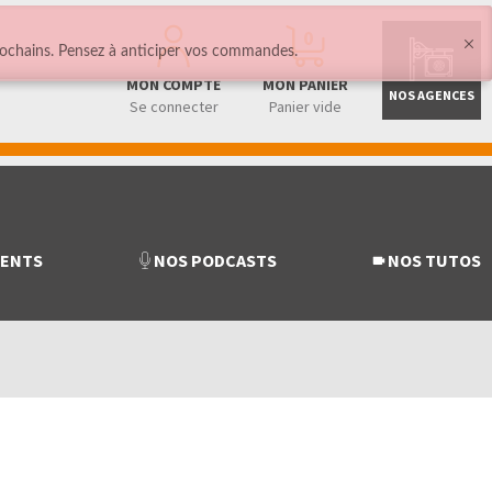
0
ochains. Pensez à anticiper vos commandes.
MON COMPTE
MON PANIER
NOS AGENCES
Se connecter
Panier vide
MENTS
NOS PODCASTS
NOS TUTOS