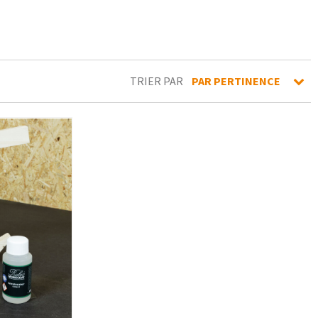
TRIER PAR
PAR PERTINENCE