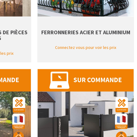
 DE PIÈCES
FERRONNERIES ACIER ET ALUMINIUM
S
Connectez vous pour voir les prix
les prix