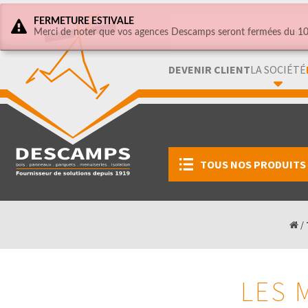
FERMETURE ESTIVALE
Merci de noter que vos agences Descamps seront fermées du 10 
DEVENIR CLIENT
LA SOCIÉTÉ
TOUS NOS PRODUITS
/
LES 