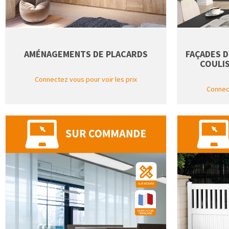
AMÉNAGEMENTS DE PLACARDS
FAÇADES D
COULIS
Connectez vous pour voir les prix
Connect