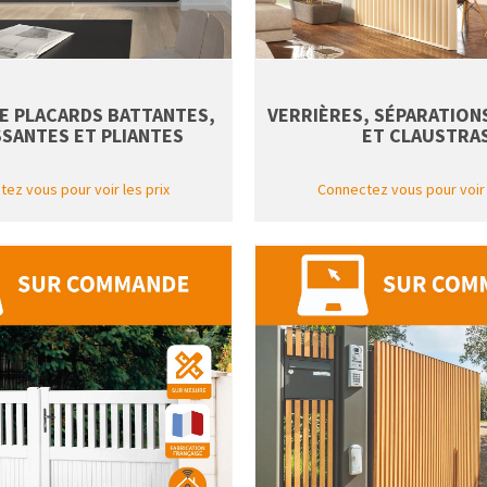
E PLACARDS BATTANTES,
VERRIÈRES, SÉPARATIONS
SANTES ET PLIANTES
ET CLAUSTRA
ez vous pour voir les prix
Connectez vous pour voir 