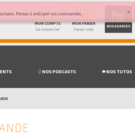
0
ochains. Pensez à anticiper vos commandes.
MON COMPTE
MON PANIER
NOS AGENCES
Se connecter
Panier vide
MENTS
NOS PODCASTS
NOS TUTOS
ANDE
MANDE