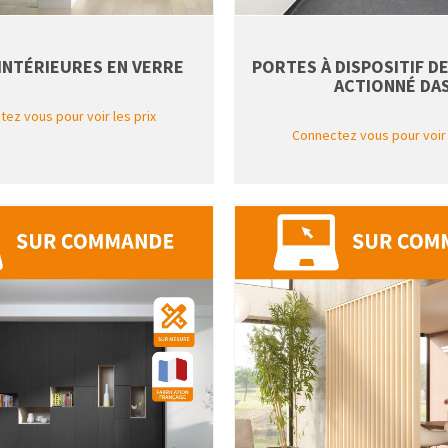
INTÉRIEURES EN VERRE
PORTES À DISPOSITIF D
ACTIONNÉ DA
ez vous pour voir les prix
Connectez vous pour voir 