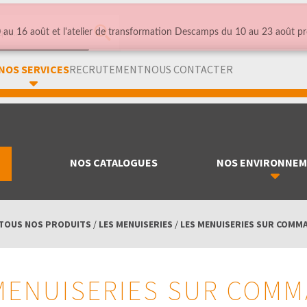
au 16 août et l'atelier de transformation Descamps du 10 au 23 août pr
NOS SERVICES
RECRUTEMENT
NOUS CONTACTER
NOS CATALOGUES
NOS ENVIRONNE
TOUS NOS PRODUITS
/
LES MENUISERIES
/
LES MENUISERIES SUR COMM
MENUISERIES SUR COM