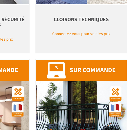
E SÉCURITÉ
CLOISONS TECHNIQUES
S
Connectez vous pour voir les prix
les prix