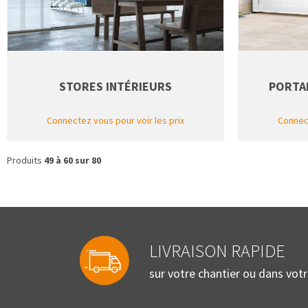
STORES INTÉRIEURS
PORTAI
Connectez vous pour voir les prix
Connect
Produits
49 à 60 sur 80
LIVRAISON RAPIDE
sur votre chantier ou dans vot