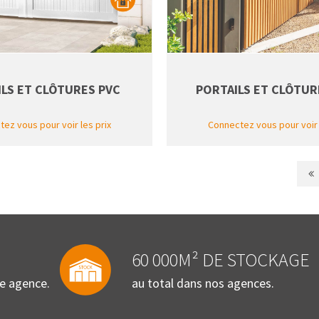
LS ET CLÔTURES PVC
PORTAILS ET CLÔTUR
ez vous pour voir les prix
Connectez vous pour voir 
60 000M² DE STOCKAGE
re agence.
au total dans nos agences.