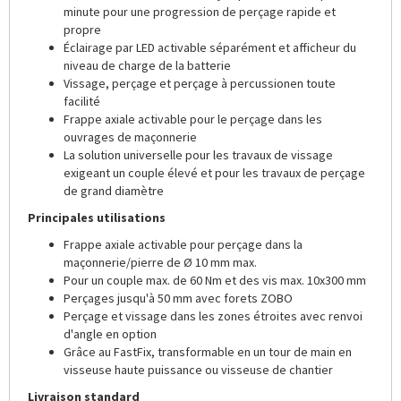
minute pour une progression de perçage rapide et
propre
Éclairage par LED activable séparément et afficheur du
niveau de charge de la batterie
Vissage, perçage et perçage à percussionen toute
facilité
Frappe axiale activable pour le perçage dans les
ouvrages de maçonnerie
La solution universelle pour les travaux de vissage
exigeant un couple élevé et pour les travaux de perçage
de grand diamètre
Principales utilisations
Frappe axiale activable pour perçage dans la
maçonnerie/pierre de Ø 10 mm max.
Pour un couple max. de 60 Nm et des vis max. 10x300 mm
Perçages jusqu'à 50 mm avec forets ZOBO
Perçage et vissage dans les zones étroites avec renvoi
d'angle en option
Grâce au FastFix, transformable en un tour de main en
visseuse haute puissance ou visseuse de chantier
Livraison standard