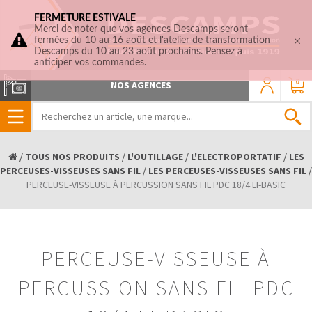
FERMETURE ESTIVALE
Merci de noter que vos agences Descamps seront
fermées du 10 au 16 août et l'atelier de transformation
Descamps du 10 au 23 août prochains. Pensez à
anticiper vos commandes.
0
NOS AGENCES
/
TOUS NOS PRODUITS
/
L'OUTILLAGE
/
L'ELECTROPORTATIF
/
LES
PERCEUSES-VISSEUSES SANS FIL
/
LES PERCEUSES-VISSEUSES SANS FIL
/
PERCEUSE-VISSEUSE À PERCUSSION SANS FIL PDC 18/4 LI-BASIC
PERCEUSE-VISSEUSE À
PERCUSSION SANS FIL PDC