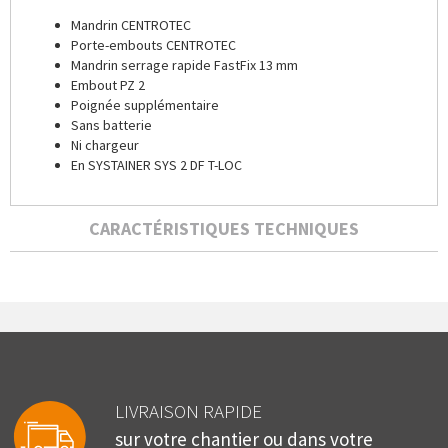
Mandrin CENTROTEC
Porte-embouts CENTROTEC
Mandrin serrage rapide FastFix 13 mm
Embout PZ 2
Poignée supplémentaire
Sans batterie
Ni chargeur
En SYSTAINER SYS 2 DF T-LOC
CARACTÉRISTIQUES TECHNIQUES
LIVRAISON RAPIDE
sur votre chantier ou dans votre