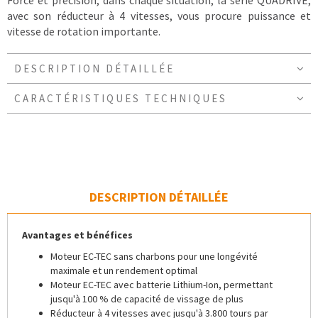
Force et précision, dans chaque situation, la série QUADRIVE,
avec son réducteur à 4 vitesses, vous procure puissance et
vitesse de rotation importante.
DESCRIPTION DÉTAILLÉE
CARACTÉRISTIQUES TECHNIQUES
DESCRIPTION DÉTAILLÉE
Avantages et bénéfices
Moteur EC-TEC sans charbons pour une longévité
maximale et un rendement optimal
Moteur EC-TEC avec batterie Lithium-Ion, permettant
jusqu'à 100 % de capacité de vissage de plus
Réducteur à 4 vitesses avec jusqu'à 3.800 tours par