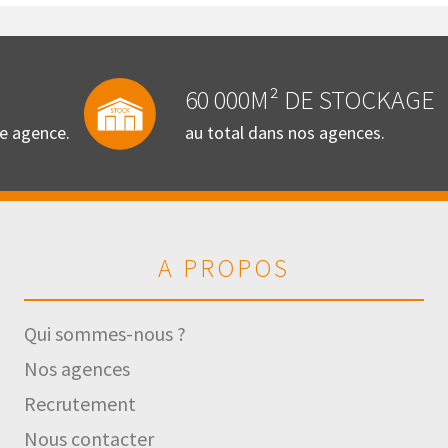
60 000M² DE STOCKAGE
re agence.
au total dans nos agences.
A PROPOS
Qui sommes-nous ?
Nos agences
Recrutement
Nous contacter