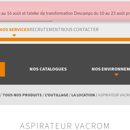
au 16 août et l'atelier de transformation Descamps du 10 au 23 août pr
NOS SERVICES
RECRUTEMENT
NOUS CONTACTER
NOS CATALOGUES
NOS ENVIRONNE
/
TOUS NOS PRODUITS
/
L'OUTILLAGE
/
LA LOCATION
/
ASPIRATEUR VAC
ASPIRATEUR VACROM