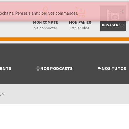
0
ochains. Pensez à anticiper vos commandes.
MON COMPTE
MON PANIER
NOS AGENCES
Se connecter
Panier vide
MENTS
NOS PODCASTS
NOS TUTOS
ROM