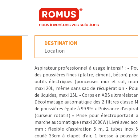
DESTINATION
Location
Aspirateur professionnel à usage intensif : • Pou
des poussières fines (plâtre, ciment, béton) prod
outils électriques (ponceuses mur et sol, mo
maxi 20L, même sans sac de récupération • Pour
de liquides, maxi 15L. • Corps en ABS ultrarésista
Décolmatage automatique des 2 filtres classe M
de poussières égale à 99.9% • Puissance d’aspira
(curseur rotatif) • Prise pour électroportatif
marche automatique (maxi 2000W) Livré avec acc
mm : flexible d’aspiration 5 m, 2 tubes inox 
coudé 33cm à clapet d’air, 1 brosse à poussiè