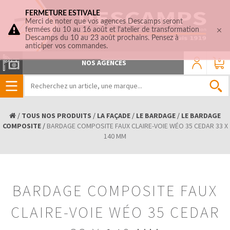
FERMETURE ESTIVALE
Merci de noter que vos agences Descamps seront
fermées du 10 au 16 août et l'atelier de transformation
Descamps du 10 au 23 août prochains. Pensez à
anticiper vos commandes.
0
NOS AGENCES
/
TOUS NOS PRODUITS
/
LA FAÇADE
/
LE BARDAGE
/
LE BARDAGE
COMPOSITE
/
BARDAGE COMPOSITE FAUX CLAIRE-VOIE WÉO 35 CEDAR 33 X
140 MM
BARDAGE COMPOSITE FAUX
CLAIRE-VOIE WÉO 35 CEDAR