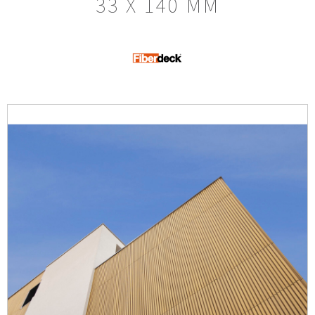
33 X 140 MM