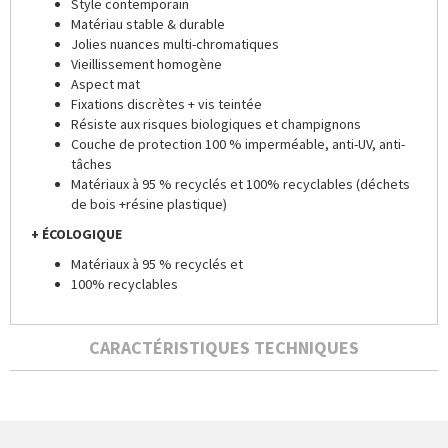
Style contemporain
Matériau stable & durable
Jolies nuances multi-chromatiques
Vieillissement homogène
Aspect mat
Fixations discrètes + vis teintée
Résiste aux risques biologiques et champignons
Couche de protection 100 % imperméable, anti-UV, anti-
tâches
Matériaux à 95 % recyclés et 100% recyclables (déchets
de bois +résine plastique)
+ ÉCOLOGIQUE
Matériaux à 95 % recyclés et
100% recyclables
CARACTÉRISTIQUES TECHNIQUES