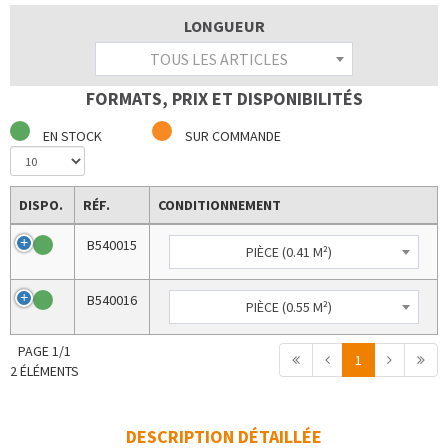
LONGUEUR
TOUS LES ARTICLES
FORMATS, PRIX ET DISPONIBILITÉS
EN STOCK
SUR COMMANDE
DISPO.
RÉF.
CONDITIONNEMENT
B540015
PIÈCE (0.41 M²)
B540016
PIÈCE (0.55 M²)
PAGE 1/1
1
2 ÉLÉMENTS
DESCRIPTION DÉTAILLÉE