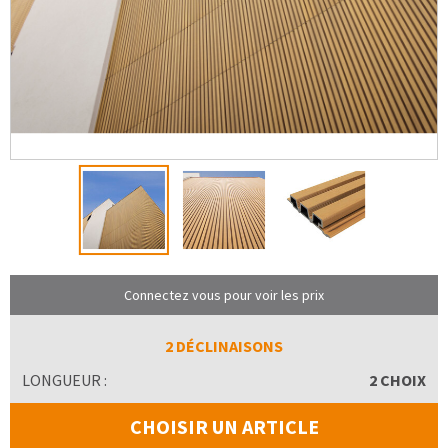
Connectez vous pour voir les prix
2 DÉCLINAISONS
LONGUEUR :
2 CHOIX
CHOISIR UN ARTICLE