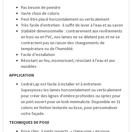
Pas besoin de peindre
Vaste choix de coloris
Peut être placé horizontalement ou verticalement
Très facile d'entretien : il suffit de laver à l'eau et au savon
Stabilité dimensionnelle : contrairement aux revêtements
en bois ou en PVC, nos lames ne se dilatent pas et ne se
contractent pas en raison des changements de
température ou de l’humidité.
Facile d’installation
Résistant au feu, insonorisant, résistant à l'eau et aux
nuisibles
APPLICATION
Cedral Lap est facile à installer et à entretenir.
Superposez les lames horizontalement ou verticalement
pour créer des lignes d'ombre profondes ou optez pour
un joint ouvert pour un look minimaliste. Disponible en 31
coloris en finition texturée ou lisse, pour personnaliser
votre façade.
TECHNIQUES DE POSE
Pose clins, à joints ouverts, « claire-voie » en pose