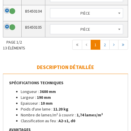
B5450104
PIÈCE
B5450105
PIÈCE
PAGE 1/2
1
2
13 ÉLÉMENTS
DESCRIPTION DÉTAILLÉE
SPÉCIFICATIONS TECHNIQUES
Longueur :
3600 mm
Largeur :
190 mm
Epaisseur :
10 mm
Poids d'une lame :
11.20 kg
Nombre de lames/m² à couvrir :
1,74 lames/m²
Classification au feu :
A2-s1, d0
AVANTAGES