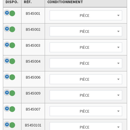
DISPO.
RÉF.
CONDITIONNEMENT
B545001
PIÈCE
B545002
PIÈCE
B545003
PIÈCE
B545004
PIÈCE
B545006
PIÈCE
B545009
PIÈCE
B545007
PIÈCE
B5450101
PIÈCE