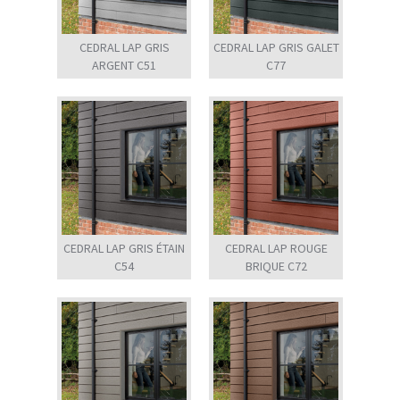
CEDRAL LAP GRIS
CEDRAL LAP GRIS GALET
ARGENT C51
C77
CEDRAL LAP GRIS ÉTAIN
CEDRAL LAP ROUGE
C54
BRIQUE C72