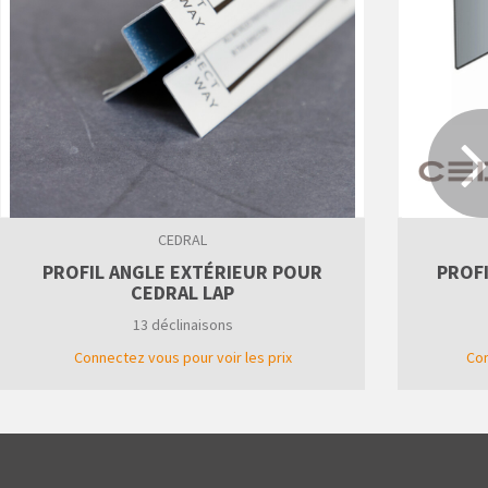
CEDRAL
PROFIL ANGLE EXTÉRIEUR POUR
PROFI
CEDRAL LAP
13 déclinaisons
Connectez vous pour voir les prix
Con