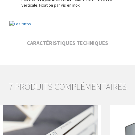
verticale. Fixation par vis en inox
CARACTÉRISTIQUES TECHNIQUES
7 PRODUITS COMPLÉMENTAIRES