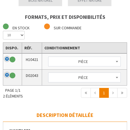
BOIS NATUREL
EFFET NATURE
FORMATS, PRIX ET DISPONIBILITÉS
EN STOCK
SUR COMMANDE
DISPO.
RÉF.
CONDITIONNEMENT
H10421
PIÈCE
D02043
PIÈCE
PAGE 1/1
1
2 ÉLÉMENTS
DESCRIPTION DÉTAILLÉE