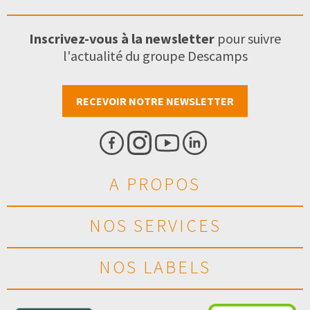
Inscrivez-vous à la newsletter
pour suivre
l'actualité du groupe Descamps
RECEVOIR NOTRE NEWSLETTER
A PROPOS
NOS SERVICES
NOS LABELS