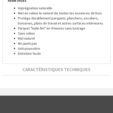
AVANTAGES
Imprégnation naturelle
Met en valeur le naturel de toutes les essences de bois
Protège durablement parquets, planchers, escaliers,
boiseries, plans de travail et autres surfaces intérieures
Parquet "huilé-fini" en 4 heures sans lustrage
Sans odeur
Mat naturel
Ne jaunit pas
Anti-poussière
Entretien facile
CARACTÉRISTIQUES TECHNIQUES