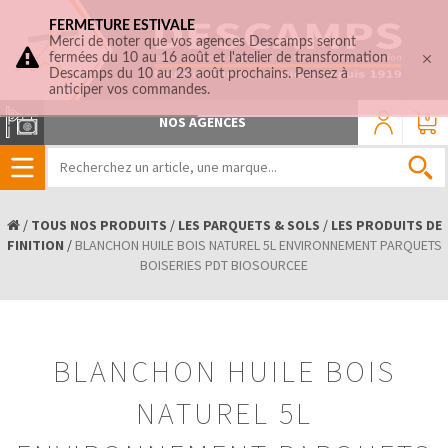
FERMETURE ESTIVALE
Merci de noter que vos agences Descamps seront
fermées du 10 au 16 août et l'atelier de transformation
Descamps du 10 au 23 août prochains. Pensez à
anticiper vos commandes.
0
NOS AGENCES
/
TOUS NOS PRODUITS
/
LES PARQUETS & SOLS
/
LES PRODUITS DE
FINITION
/
BLANCHON HUILE BOIS NATUREL 5L ENVIRONNEMENT PARQUETS
BOISERIES PDT BIOSOURCEE
BLANCHON HUILE BOIS
NATUREL 5L