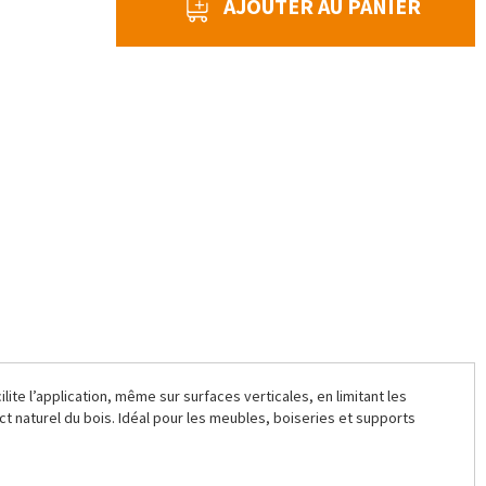
AJOUTER AU PANIER
lite l’application, même sur surfaces verticales, en limitant les
ect naturel du bois. Idéal pour les meubles, boiseries et supports