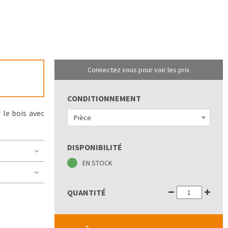
Connectez vous pour voir les prix
CONDITIONNEMENT
 le bois avec
Pièce
DISPONIBILITÉ
EN STOCK
QUANTITÉ