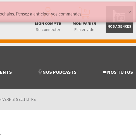
0
ochains. Pensez à anticiper vos commandes.
MON COMPTE
MON PANIER
NOS AGENCES
Se connecter
Panier vide
MENTS
NOS PODCASTS
NOS TUTOS
VERNIS GEL 1 LITRE
E