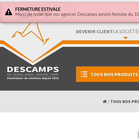
FERMETURE ESTIVALE
Merci de noter que vos agences Descamps seront fermées du 10 
DEVENIR CLIENT
LA SOCIÉTÉ
TOUS NOS PRODUITS
/
TOUS NOS PR