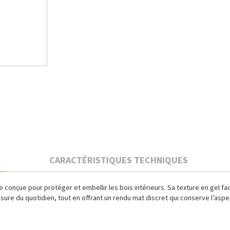
CARACTÉRISTIQUES TECHNIQUES
 conçue pour protéger et embellir les bois intérieurs. Sa texture en gel faci
l’usure du quotidien, tout en offrant un rendu mat discret qui conserve l’asp