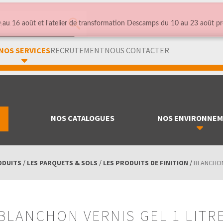
au 16 août et l'atelier de transformation Descamps du 10 au 23 août pr
NOS SERVICES
RECRUTEMENT
NOUS CONTACTER
NOS CATALOGUES
NOS ENVIRONNE
ODUITS
/
LES PARQUETS & SOLS
/
LES PRODUITS DE FINITION
/
BLANCHON 
BLANCHON VERNIS GEL 1 LITR