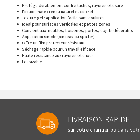
Protège durablement contre taches, rayures et usure
Finition mate : rendu naturel et discret
Texture gel : application facile sans coulures
Idéal pour surfaces verticales et petites zones
Convient aux meubles, boiseries, portes, objets décoratifs
Application simple (pinceau ou spalter)
Offre un film protecteur résistant
Séchage rapide pour un travail efficace
Haute résistance aux rayures et chocs
Lessivable
LIVRAISON RAPIDE
sur votre chantier ou dans vot