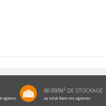
60 000M² DE STOCKAGE
re agence.
au total dans nos agences.