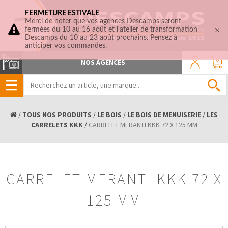
FERMETURE ESTIVALE
Merci de noter que vos agences Descamps seront
fermées du 10 au 16 août et l'atelier de transformation
Descamps du 10 au 23 août prochains. Pensez à
anticiper vos commandes.
0
NOS AGENCES
/
TOUS NOS PRODUITS
/
LE BOIS
/
LE BOIS DE MENUISERIE
/
LES
CARRELETS KKK
/
CARRELET MERANTI KKK 72 X 125 MM
CARRELET MERANTI KKK 72 X
125 MM