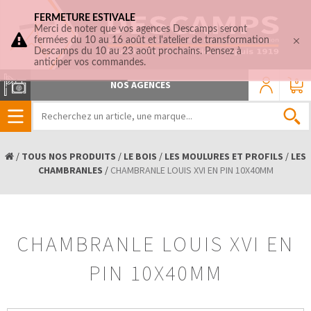
FERMETURE ESTIVALE
Merci de noter que vos agences Descamps seront
fermées du 10 au 16 août et l'atelier de transformation
Descamps du 10 au 23 août prochains. Pensez à
anticiper vos commandes.
0
NOS AGENCES
/
TOUS NOS PRODUITS
/
LE BOIS
/
LES MOULURES ET PROFILS
/
LES
CHAMBRANLES
/
CHAMBRANLE LOUIS XVI EN PIN 10X40MM
CHAMBRANLE LOUIS XVI EN
PIN 10X40MM