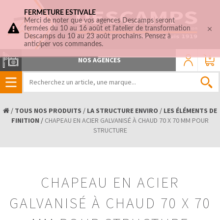
FERMETURE ESTIVALE
Merci de noter que vos agences Descamps seront
fermées du 10 au 16 août et l'atelier de transformation
Descamps du 10 au 23 août prochains. Pensez à
anticiper vos commandes.
0
NOS AGENCES
/
TOUS NOS PRODUITS
/
LA STRUCTURE ENVIRO
/
LES ÉLÉMENTS DE
FINITION
/
CHAPEAU EN ACIER GALVANISÉ À CHAUD 70 X 70 MM POUR
STRUCTURE
CHAPEAU EN ACIER
GALVANISÉ À CHAUD 70 X 70