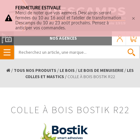
FERMETURE ESTIVALE
Merci de noter que vos agences Descamps seront
fermées du 10 au 16 août et l'atelier de transformation
Descamps du 10 au 23 août prochains. Pensez à
anticiper vos commandes.
0
NOS AGENCES
/
TOUS NOS PRODUITS
/
LE BOIS
/
LE BOIS DE MENUISERIE
/
LES
COLLES ET MASTICS
/
COLLE À BOIS BOSTIK R22
COLLE À BOIS BOSTIK R22