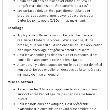
L’humidité du bois doit se situer entre 8 et 12%. La
température du bois doit être supérieure à +10°C.
Les surfaces doivent être parfaitement planes et
propres. Les assemblages doivent être précis pour
éviter les joints épais (2/10e mm au maximum).
Encollage
Appliquer la colle sur le support en couche mince et
régulière à l’aide d’un pinceau, d’une spatule, d’une
brosse, d’un rouleau ou d’une encolleuse. Une application
en simple encollage est généralement suffisante.
Pour les assemblages de bois durs et exotiques, il est
conseillé d’appliquer la colle sur les 2 faces.
Attention, il y a des risques de rouille au contact de métal
non traité. Ne pas encoller en dessous de la température
minimale de mise en oeuvre.
Mise en contact
Assembler les 2 faces ou appliquer le stratifié sur son
support après l’encollage. Ne pas dépasser le temps
ouvert.
Pour les bois durs et exotiques, il est préférable
d’attendre quelques minutes avant d’assembler les 2