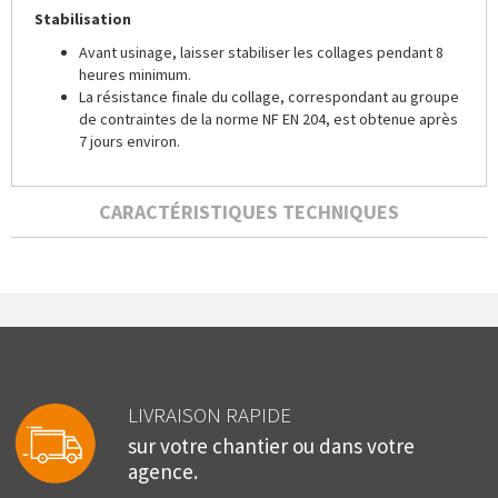
Stabilisation
Avant usinage, laisser stabiliser les collages pendant 8
heures minimum.
La résistance finale du collage, correspondant au groupe
de contraintes de la norme NF EN 204, est obtenue après
7 jours environ.
CARACTÉRISTIQUES TECHNIQUES
LIVRAISON RAPIDE
sur votre chantier ou dans votre
agence.