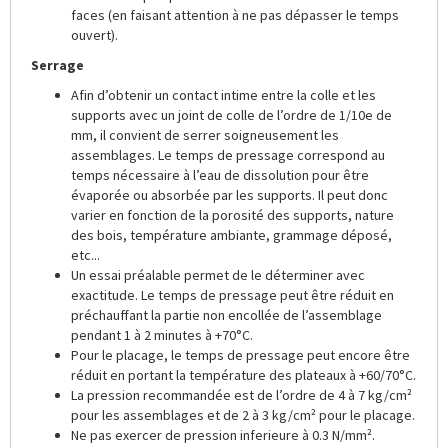
faces (en faisant attention à ne pas dépasser le temps
ouvert).
Serrage
Afin d’obtenir un contact intime entre la colle et les
supports avec un joint de colle de l’ordre de 1/10e de
mm, il convient de serrer soigneusement les
assemblages. Le temps de pressage correspond au
temps nécessaire à l’eau de dissolution pour être
évaporée ou absorbée par les supports. Il peut donc
varier en fonction de la porosité des supports, nature
des bois, température ambiante, grammage déposé,
etc...
Un essai préalable permet de le déterminer avec
exactitude. Le temps de pressage peut être réduit en
préchauffant la partie non encollée de l’assemblage
pendant 1 à 2 minutes à +70°C.
Pour le placage, le temps de pressage peut encore être
réduit en portant la température des plateaux à +60/70°C.
La pression recommandée est de l’ordre de 4 à 7 kg/cm²
pour les assemblages et de 2 à 3 kg/cm² pour le placage.
Ne pas exercer de pression inferieure à 0.3 N/mm².