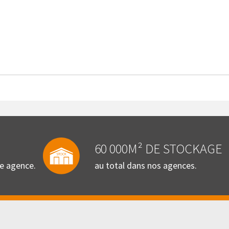
60 000M² DE STOCKAGE
re agence.
au total dans nos agences.