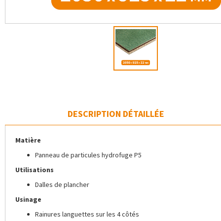
DESCRIPTION DÉTAILLÉE
Matière
Panneau de particules hydrofuge P5
Utilisations
Dalles de plancher
Usinage
Rainures languettes sur les 4 côtés