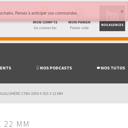
0
ochains. Pensez à anticiper vos commandes.
MON COMPTE
MON PANIER
NOS AGENCES
Se connecter
Panier vide
MENTS
NOS PODCASTS
NOS TUTOS
AGGLOMÉRÉ CTBH 2050 X 925 X 22 MM
X 22 MM