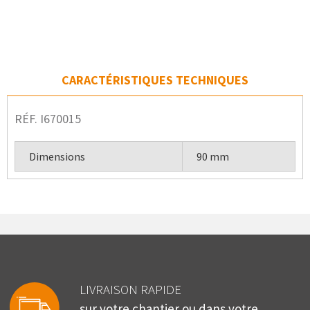
CARACTÉRISTIQUES TECHNIQUES
RÉF. I670015
Dimensions
90 mm
LIVRAISON RAPIDE
sur votre chantier ou dans votre