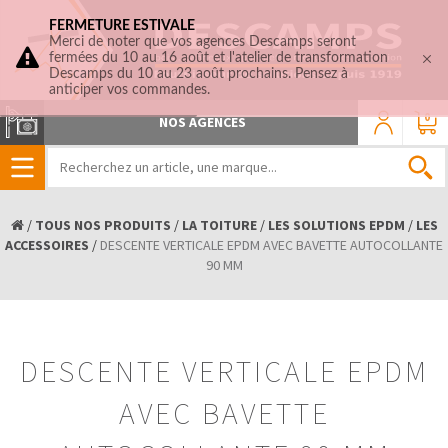
FERMETURE ESTIVALE
Merci de noter que vos agences Descamps seront
fermées du 10 au 16 août et l'atelier de transformation
Descamps du 10 au 23 août prochains. Pensez à
anticiper vos commandes.
0
NOS AGENCES
/
TOUS NOS PRODUITS
/
LA TOITURE
/
LES SOLUTIONS EPDM
/
LES
ACCESSOIRES
/
DESCENTE VERTICALE EPDM AVEC BAVETTE AUTOCOLLANTE
90 MM
DESCENTE VERTICALE EPDM
AVEC BAVETTE