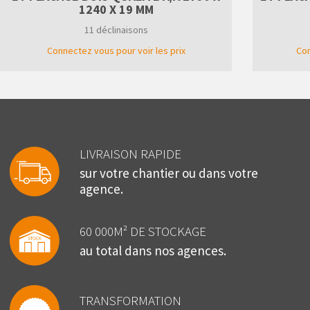
1240 X 19 MM
11 déclinaisons
Connectez vous pour voir les prix
Con
LIVRAISON RAPIDE
sur votre chantier ou dans votre
agence.
60 000M² DE STOCKAGE
au total dans nos agences.
TRANSFORMATION