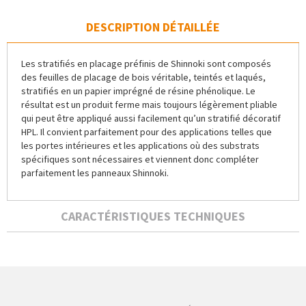
DESCRIPTION DÉTAILLÉE
Les stratifiés en placage préfinis de Shinnoki sont composés
des feuilles de placage de bois véritable, teintés et laqués,
stratifiés en un papier imprégné de résine phénolique. Le
résultat est un produit ferme mais toujours légèrement pliable
qui peut être appliqué aussi facilement qu’un stratifié décoratif
HPL. Il convient parfaitement pour des applications telles que
les portes intérieures et les applications où des substrats
spécifiques sont nécessaires et viennent donc compléter
parfaitement les panneaux Shinnoki.
CARACTÉRISTIQUES TECHNIQUES