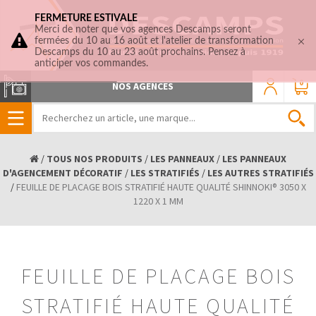
FERMETURE ESTIVALE
Merci de noter que vos agences Descamps seront
fermées du 10 au 16 août et l'atelier de transformation
Descamps du 10 au 23 août prochains. Pensez à
anticiper vos commandes.
0
NOS AGENCES
/
TOUS NOS PRODUITS
/
LES PANNEAUX
/
LES PANNEAUX
D'AGENCEMENT DÉCORATIF
/
LES STRATIFIÉS
/
LES AUTRES STRATIFIÉS
/
FEUILLE DE PLACAGE BOIS STRATIFIÉ HAUTE QUALITÉ SHINNOKI® 3050 X
1220 X 1 MM
FEUILLE DE PLACAGE BOIS
STRATIFIÉ HAUTE QUALITÉ