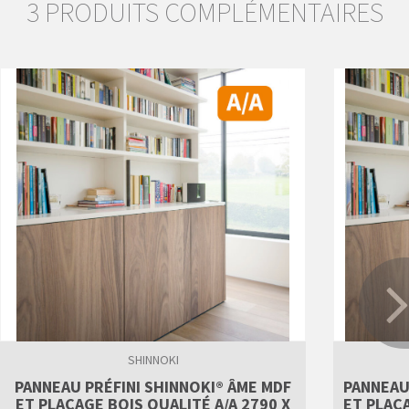
3 PRODUITS COMPLÉMENTAIRES
SHINNOKI
PANNEAU PRÉFINI SHINNOKI® ÂME MDF
PANNEAU
ET PLACAGE BOIS QUALITÉ A/A 2790 X
ET PLACA