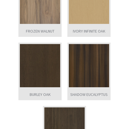
FROZEN WALNUT
IVORY INFINITE OAK
BURLEY OAK
SHADOW EUCALYPTUS