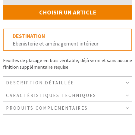
CHOISIR UN ARTICLE
DESTINATION
Ebenisterie et aménagement intérieur
Feuilles de placage en bois véritable, déjà verni et sans aucune
finition supplémentaire requise
DESCRIPTION DÉTAILLÉE
CARACTÉRISTIQUES TECHNIQUES
PRODUITS COMPLÉMENTAIRES