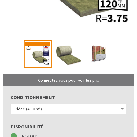
Connectez vous pour voir les prix
CONDITIONNEMENT
Pièce (4,80 m²)
DISPONIBILITÉ
EN STOCK