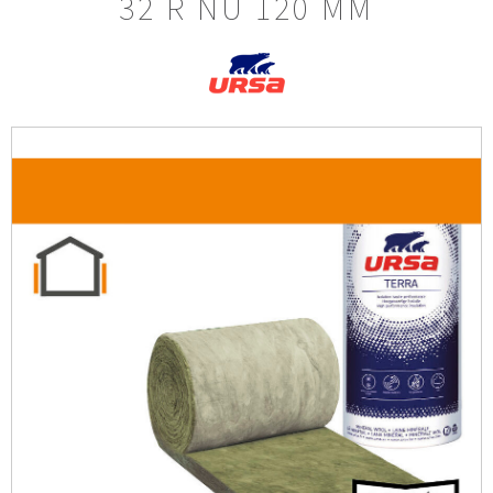
32 R NU 120 MM