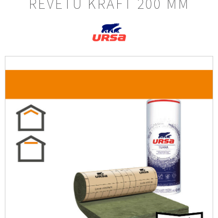
REVÊTU KRAFT 200 MM