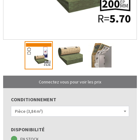
Connectez vous pour voir les prix
CONDITIONNEMENT
Pièce (3,84 m²)
DISPONIBILITÉ
EN STOCK