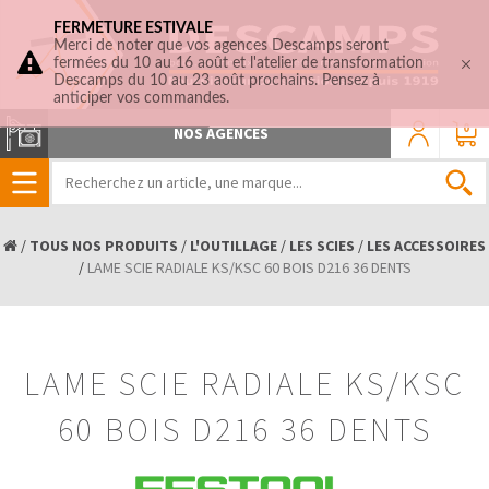
FERMETURE ESTIVALE
Merci de noter que vos agences Descamps seront
fermées du 10 au 16 août et l'atelier de transformation
Descamps du 10 au 23 août prochains. Pensez à
anticiper vos commandes.
0
NOS AGENCES
/
TOUS NOS PRODUITS
/
L'OUTILLAGE
/
LES SCIES
/
LES ACCESSOIRES
/
LAME SCIE RADIALE KS/KSC 60 BOIS D216 36 DENTS
LAME SCIE RADIALE KS/KSC
60 BOIS D216 36 DENTS