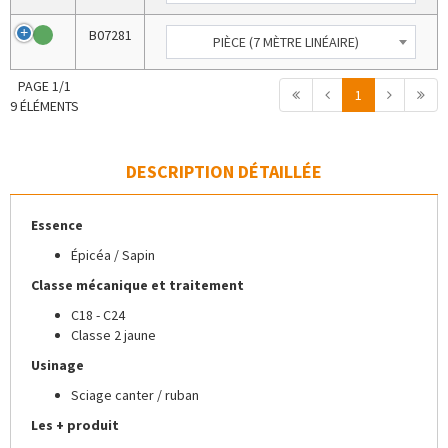
B07281
PIÈCE (7 MÈTRE LINÉAIRE)
PAGE 1/1
1
9 ÉLÉMENTS
DESCRIPTION DÉTAILLÉE
Essence
Épicéa / Sapin
Classe mécanique et traitement
C18 - C24
Classe 2 jaune
Usinage
Sciage canter / ruban
Les + produit