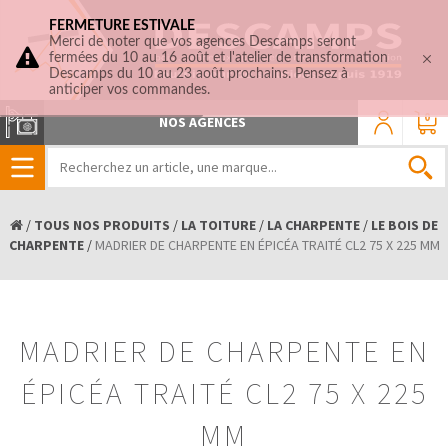
FERMETURE ESTIVALE
Merci de noter que vos agences Descamps seront
fermées du 10 au 16 août et l'atelier de transformation
Descamps du 10 au 23 août prochains. Pensez à
anticiper vos commandes.
0
NOS AGENCES
/
TOUS NOS PRODUITS
/
LA TOITURE
/
LA CHARPENTE
/
LE BOIS DE
CHARPENTE
/
MADRIER DE CHARPENTE EN ÉPICÉA TRAITÉ CL2 75 X 225 MM
MADRIER DE CHARPENTE EN
ÉPICÉA TRAITÉ CL2 75 X 225
MM