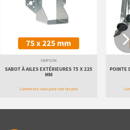
SIMPSON
SABOT À AILES EXTÉRIEURES 75 X 225
POINTE 
MM
Connectez vous pour voir les prix
Con