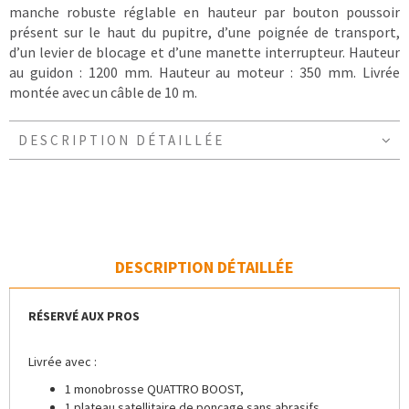
manche robuste réglable en hauteur par bouton poussoir
présent sur le haut du pupitre, d’une poignée de transport,
d’un levier de blocage et d’une manette interrupteur. Hauteur
au guidon : 1200 mm. Hauteur au moteur : 350 mm. Livrée
montée avec un câble de 10 m.
DESCRIPTION DÉTAILLÉE
DESCRIPTION DÉTAILLÉE
RÉSERVÉ AUX PROS
Livrée avec :
1 monobrosse QUATTRO BOOST,
1 plateau satellitaire de ponçage sans abrasifs,