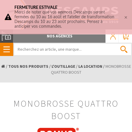
FERMETURE ESTIVALE
Merci de noter que vos agences Descamps seront
fermées du 10 au 16 août et l'atelier de transformation
Descamps du 10 au 23 août prochains. Pensez à
anticiper vos commandes.
0
NOS AGENCES
/
TOUS NOS PRODUITS
/
L'OUTILLAGE
/
LA LOCATION
/
MONOBROSSE
QUATTRO BOOST
MONOBROSSE QUATTRO
BOOST