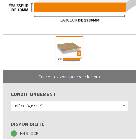
Connectez vous pour voir les prix
CONDITIONNEMENT
Pièce (4,67 m²)
DISPONIBILITÉ
EN STOCK