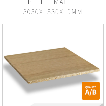
PETITE MAILLE
3050X1530X19MM