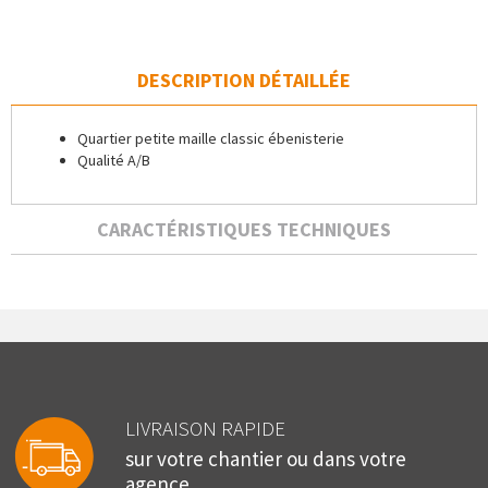
DESCRIPTION DÉTAILLÉE
Quartier petite maille classic ébenisterie
Qualité A/B
CARACTÉRISTIQUES TECHNIQUES
LIVRAISON RAPIDE
sur votre chantier ou dans votre
agence.