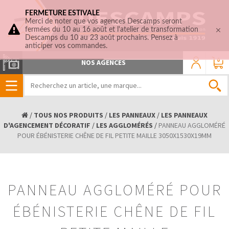
FERMETURE ESTIVALE
Merci de noter que vos agences Descamps seront
fermées du 10 au 16 août et l'atelier de transformation
Descamps du 10 au 23 août prochains. Pensez à
anticiper vos commandes.
0
NOS AGENCES
/
TOUS NOS PRODUITS
/
LES PANNEAUX
/
LES PANNEAUX
D'AGENCEMENT DÉCORATIF
/
LES AGGLOMÉRÉS
/
PANNEAU AGGLOMÉRÉ
POUR ÉBÉNISTERIE CHÊNE DE FIL PETITE MAILLE 3050X1530X19MM
PANNEAU AGGLOMÉRÉ POUR
ÉBÉNISTERIE CHÊNE DE FIL