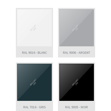
RAL 9016 - BLANC
RAL 9006 - ARGENT
RAL 7016 - GRIS
RAL 9005 - NOIR