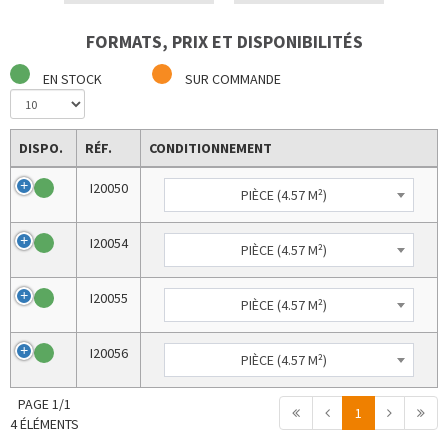
FORMATS, PRIX ET DISPONIBILITÉS
EN STOCK
SUR COMMANDE
DISPO.
RÉF.
CONDITIONNEMENT
I20050
PIÈCE (4.57 M²)
I20054
PIÈCE (4.57 M²)
I20055
PIÈCE (4.57 M²)
I20056
PIÈCE (4.57 M²)
PAGE 1/1
1
4 ÉLÉMENTS