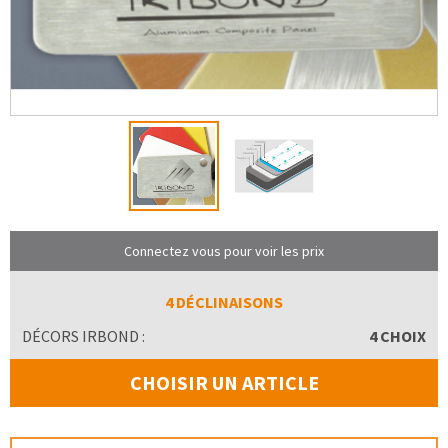
Connectez vous pour voir les prix
4 DÉCLINAISONS
DÉCORS IRBOND :
4 CHOIX
CHOISIR UN ARTICLE