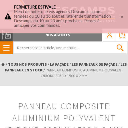
FERMETURE ESTIVALE
Merci de noter que vos agences Descamps seront
fermées du 10 au 16 août et l'atelier de transformation
Descamps du 10 au 23 août prochains. Pensez à
anticiper vos commandes.
0
NOS AGENCES
/
TOUS NOS PRODUITS
/
LA FAÇADE
/
LES PANNEAUX DE FAÇADE
/
LES
PANNEAUX EN STOCK
/
PANNEAU COMPOSITE ALUMINIUM POLYVALENT
IRIBOND 3050 X 1500 X 2 MM
PANNEAU COMPOSITE
ALUMINIUM POLYVALENT