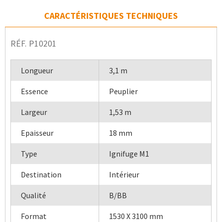
CARACTÉRISTIQUES TECHNIQUES
RÉF. P10201
Longueur
3,1 m
Essence
Peuplier
Largeur
1,53 m
Epaisseur
18 mm
Type
Ignifuge M1
Destination
Intérieur
Qualité
B/BB
Format
1530 X 3100 mm