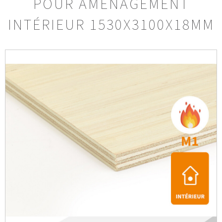
POUR AMÉNAGEMENT
INTÉRIEUR 1530X3100X18MM