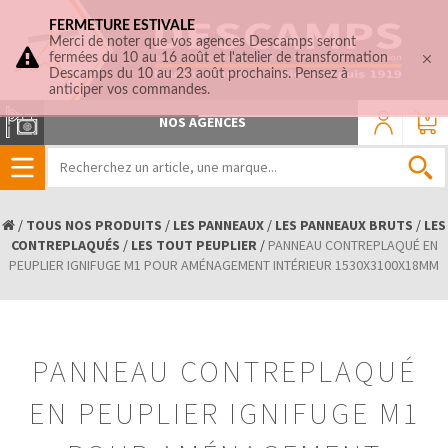
FERMETURE ESTIVALE
Merci de noter que vos agences Descamps seront
fermées du 10 au 16 août et l'atelier de transformation
Descamps du 10 au 23 août prochains. Pensez à
anticiper vos commandes.
0
NOS AGENCES
/
TOUS NOS PRODUITS
/
LES PANNEAUX
/
LES PANNEAUX BRUTS
/
LES
CONTREPLAQUÉS
/
LES TOUT PEUPLIER
/
PANNEAU CONTREPLAQUÉ EN
PEUPLIER IGNIFUGE M1 POUR AMÉNAGEMENT INTÉRIEUR 1530X3100X18MM
PANNEAU CONTREPLAQUÉ
EN PEUPLIER IGNIFUGE M1