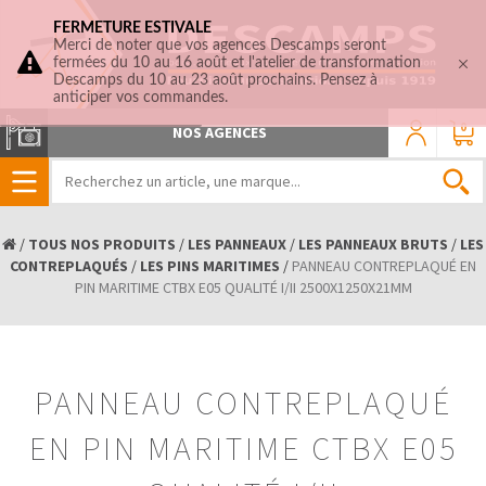
FERMETURE ESTIVALE
Merci de noter que vos agences Descamps seront
fermées du 10 au 16 août et l'atelier de transformation
Descamps du 10 au 23 août prochains. Pensez à
anticiper vos commandes.
0
NOS AGENCES
/
TOUS NOS PRODUITS
/
LES PANNEAUX
/
LES PANNEAUX BRUTS
/
LES
CONTREPLAQUÉS
/
LES PINS MARITIMES
/
PANNEAU CONTREPLAQUÉ EN
PIN MARITIME CTBX E05 QUALITÉ I/II 2500X1250X21MM
PANNEAU CONTREPLAQUÉ
EN PIN MARITIME CTBX E05