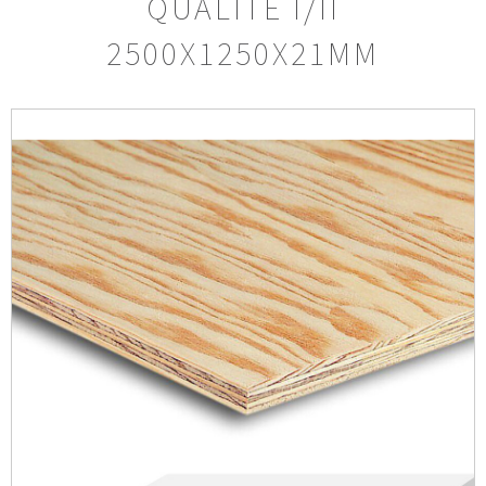
QUALITÉ I/II
2500X1250X21MM