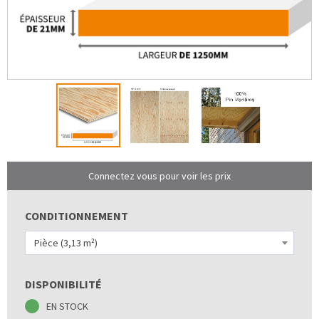
Connectez vous pour voir les prix
CONDITIONNEMENT
Pièce (3,13 m²)
DISPONIBILITÉ
EN STOCK