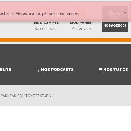
0
ochains. Pensez à anticiper vos commandes.
MON COMPTE
MON PANIER
NOS AGENCES
Se connecter
Panier vide
MENTS
NOS PODCASTS
NOS TUTOS
/
PANNEAU EQUITONE TEXTURA