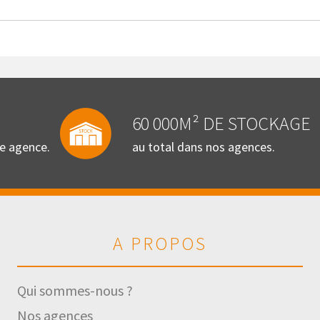
60 000M² DE STOCKAGE
re agence.
au total dans nos agences.
A PROPOS
Qui sommes-nous ?
Nos agences