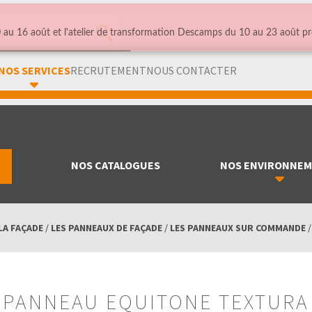
au 16 août et l'atelier de transformation Descamps du 10 au 23 août pr
NOS SERVICES
RECRUTEMENT
NOUS CONTACTER
NOS CATALOGUES
NOS ENVIRONNE
LA FAÇADE
/
LES PANNEAUX DE FAÇADE
/
LES PANNEAUX SUR COMMANDE
PANNEAU EQUITONE TEXTURA