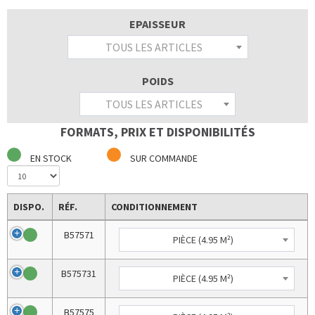
EPAISSEUR
TOUS LES ARTICLES
POIDS
TOUS LES ARTICLES
FORMATS, PRIX ET DISPONIBILITÉS
EN STOCK
SUR COMMANDE
DISPO.
RÉF.
CONDITIONNEMENT
B57571
PIÈCE (4.95 M²)
B575731
PIÈCE (4.95 M²)
B57575