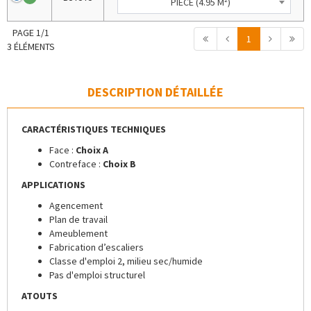
PIÈCE (4.95 M²)
PAGE 1/1
1
3 ÉLÉMENTS
DESCRIPTION DÉTAILLÉE
CARACTÉRISTIQUES TECHNIQUES
Face :
Choix A
Contreface :
Choix B
APPLICATIONS
Agencement
Plan de travail
Ameublement
Fabrication d’escaliers
Classe d'emploi 2, milieu sec/humide
Pas d'emploi structurel
ATOUTS