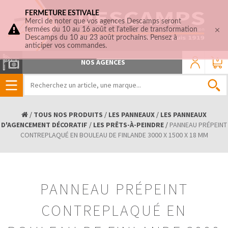
FERMETURE ESTIVALE
Merci de noter que vos agences Descamps seront
fermées du 10 au 16 août et l'atelier de transformation
Descamps du 10 au 23 août prochains. Pensez à
anticiper vos commandes.
0
NOS AGENCES
/
TOUS NOS PRODUITS
/
LES PANNEAUX
/
LES PANNEAUX
D'AGENCEMENT DÉCORATIF
/
LES PRÊTS-À-PEINDRE
/
PANNEAU PRÉPEINT
CONTREPLAQUÉ EN BOULEAU DE FINLANDE 3000 X 1500 X 18 MM
PANNEAU PRÉPEINT
CONTREPLAQUÉ EN