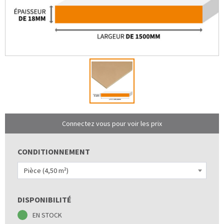
Connectez vous pour voir les prix
CONDITIONNEMENT
Pièce (4,50 m²)
DISPONIBILITÉ
EN STOCK